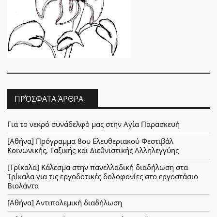
ΠΡΌΣΦΑΤΑ ΆΡΘΡΑ
Για το νεκρό συνάδελφό μας στην Αγία Παρασκευή
[Αθήνα] Πρόγραμμα 8ου Ελευθεριακού Φεστιβάλ
Κοινωνικής, Ταξικής και Διεθνιστικής Αλληλεγγύης
[Τρίκαλα] Κάλεσμα στην πανελλαδική διαδήλωση στα
Τρίκαλα για τις εργοδοτικές δολοφονίες στο εργοστάσιο
Βιολάντα
[Αθήνα] Αντιπολεμική διαδήλωση