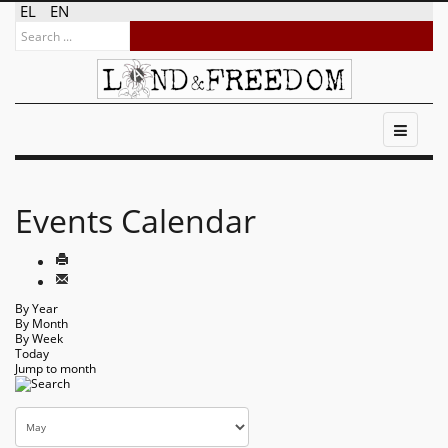
EL
EN
Events Calendar
By Year
By Month
By Week
Today
Jump to month