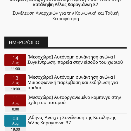
κατάληψη Λέλας Καραγιάννη 37
Συνέλευση Αναρχικών για την Κοινωνική και Ταξική
Χειραφέτηση
ΗΜΕΡΟΛΌΓΙΟ
[Μεσοχώρα] Αυτόνομη συνάντηση αγώνα Ι
14
Συγκέντρωση, πορεία στην είσοδο του χωριού
Aug
11:00
[Μεσοχώρα] Αυτόνομη συνάντηση αγώνα Ι
13
Μικροφωνική παρέμβαση και εκδήλωση για
Aug
παιδιά
19:00
[Μεσοχώρα] Αυτοοργανωμένο κάμπινγκ στην
11
όχθη του ποταμού
Aug
0:00
[Αθήνα] Ανοιχτή Συνέλευση της Κατάληψης
04
Λέλας Καραγιάννη 37
Aug
19:00