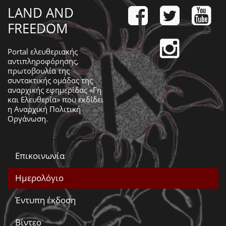
LAND AND
FREEDOM
Portal ελευθεριακής
αντιπληροφόρησης,
πρωτοβουλία της
συντακτικής ομάδας της
αναρχικής εφημερίδας «Γη
και Ελευθερία» που εκδίδει
η
Αναρχική Πολιτική
Οργάνωση
.
Επικοινωνία
Ημερολόγιο
Έντυπη έκδοση
Βίντεο