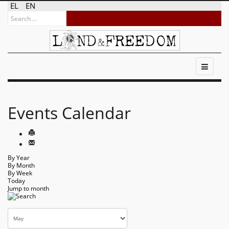
EL
EN
Events Calendar
By Year
By Month
By Week
Today
Jump to month