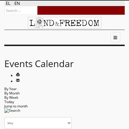
EL
EN
Events Calendar
By Year
By Month
By Week
Today
Jump to month