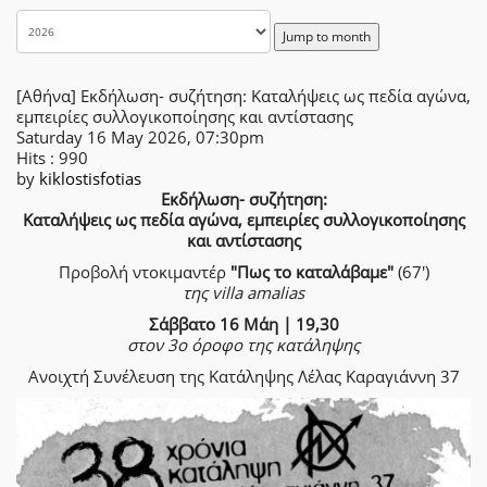
Jump to month
[Αθήνα] Εκδήλωση- συζήτηση: Καταλήψεις ως πεδία αγώνα,
εμπειρίες συλλογικοποίησης και αντίστασης
Saturday 16 May 2026, 07:30pm
Hits
: 990
by
kiklostisfotias
Εκδήλωση- συζήτηση:
Καταλήψεις ως πεδία αγώνα, εμπειρίες συλλογικοποίησης
και αντίστασης
Προβολή ντοκιμαντέρ
"Πως το καταλάβαμε"
(67')
της villa amalias
Σάββατο 16 Μάη | 19,30
στον 3ο όροφο της κατάληψης
Ανοιχτή Συνέλευση της Κατάληψης Λέλας Καραγιάννη 37