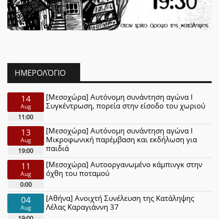
ΗΜΕΡΟΛΌΓΙΟ
[Μεσοχώρα] Αυτόνομη συνάντηση αγώνα Ι
14
Συγκέντρωση, πορεία στην είσοδο του χωριού
Aug
11:00
[Μεσοχώρα] Αυτόνομη συνάντηση αγώνα Ι
13
Μικροφωνική παρέμβαση και εκδήλωση για
Aug
παιδιά
19:00
[Μεσοχώρα] Αυτοοργανωμένο κάμπινγκ στην
11
όχθη του ποταμού
Aug
0:00
[Αθήνα] Ανοιχτή Συνέλευση της Κατάληψης
04
Λέλας Καραγιάννη 37
Aug
19:00