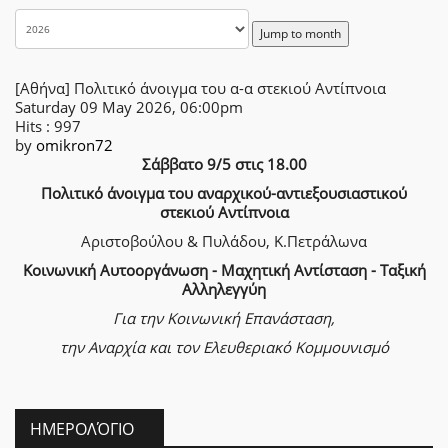
Jump to month
[Αθήνα] Πολιτικό άνοιγμα του α-α στεκιού Αντίπνοια
Saturday 09 May 2026, 06:00pm
Hits
: 997
by
omikron72
Σάββατο 9/5 στις 18.00
Πολιτικό άνοιγμα του αναρχικού-αντιεξουσιαστικού
στεκιού Αντίπνοια
Αριστοβούλου & Πυλάδου, Κ.Πετράλωνα
Κοινωνική Αυτοοργάνωση - Μαχητική Αντίσταση - Ταξική
Αλληλεγγύη
Για την Κοινωνική Επανάσταση,
την Αναρχία
και τον Ελευθεριακό Κομμουνισμό
ΗΜΕΡΟΛΌΓΙΟ