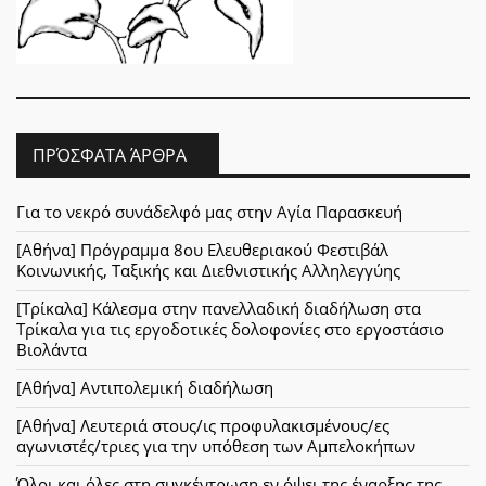
ΠΡΌΣΦΑΤΑ ΆΡΘΡΑ
Για το νεκρό συνάδελφό μας στην Αγία Παρασκευή
[Αθήνα] Πρόγραμμα 8ου Ελευθεριακού Φεστιβάλ
Κοινωνικής, Ταξικής και Διεθνιστικής Αλληλεγγύης
[Τρίκαλα] Κάλεσμα στην πανελλαδική διαδήλωση στα
Τρίκαλα για τις εργοδοτικές δολοφονίες στο εργοστάσιο
Βιολάντα
[Αθήνα] Αντιπολεμική διαδήλωση
[Αθήνα] Λευτεριά στους/ις προφυλακισμένους/ες
αγωνιστές/τριες για την υπόθεση των Αμπελοκήπων
Όλοι και όλες στη συγκέντρωση εν όψει της έναρξης της