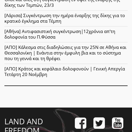
δίκης των Τεμπών, 23/3
[Λάρισα] Συγκέντρωση την ημέρα έναρξης της δίκης για το
κρατικό έγκλημα στα Τέμπη
[Αθήνα] Αντιφασιστική συγκέντρωση|12χρόνια απ'τη
δολοφονία του Π.Φύσσα
[ΑΠΟ] Κάλεσμα στις διαδηλώσεις για την 25Ν σε Αθήνα και
Θεσσαλονίκη | Ενάντια στην έμφυλη βια και το σύστημα
που τη γεννά και τη θρέφει
[ΑΠΟ] Κράτος και κεφάλαιο δολοφονούν | Γενική Απεργία
Τετάρτη 20 Νοέμβρη
LAND AND
FREEDOM