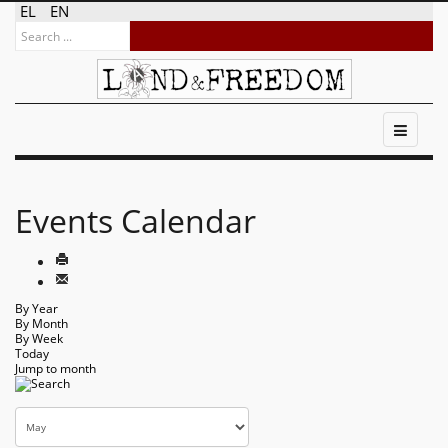
EL
EN
Events Calendar
By Year
By Month
By Week
Today
Jump to month