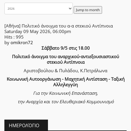
Jump to month
[Αθήνα] Πολιτικό άνοιγμα του α-α στεκιού Αντίπνοια
Saturday 09 May 2026, 06:00pm
Hits
: 995
by
omikron72
Σάββατο 9/5 στις 18.00
Πολιτικό άνοιγμα του αναρχικού-αντιεξουσιαστικού
στεκιού Αντίπνοια
Αριστοβούλου & Πυλάδου, Κ.Πετράλωνα
Κοινωνική Αυτοοργάνωση - Μαχητική Αντίσταση - Ταξική
Αλληλεγγύη
Για την Κοινωνική Επανάσταση,
την Αναρχία
και τον Ελευθεριακό Κομμουνισμό
ΗΜΕΡΟΛΌΓΙΟ