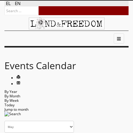
EL
EN
Events Calendar
By Year
By Month
By Week
Today
Jump to month