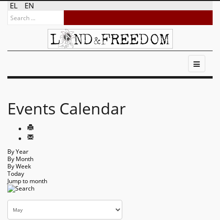
EL
EN
Events Calendar
By Year
By Month
By Week
Today
Jump to month