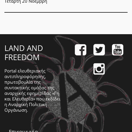
Τετάρτη 20 Νοέμβρη
LAND AND
FREEDOM
Portal ελευθεριακής
αντιπληροφόρησης,
πρωτοβουλία της
συντακτικής ομάδας της
αναρχικής εφημερίδας «Γη
και Ελευθερία» που εκδίδει
η
Αναρχική Πολιτική
Οργάνωση
.
Επικοινωνία