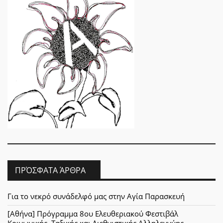
ΠΡΌΣΦΑΤΑ ΆΡΘΡΑ
Για το νεκρό συνάδελφό μας στην Αγία Παρασκευή
[Αθήνα] Πρόγραμμα 8ου Ελευθεριακού Φεστιβάλ