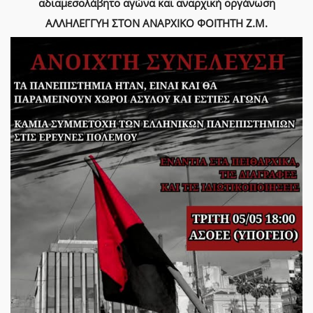
αδιαμεσολάβητο αγώνα και αναρχική οργάνωση
ΑΛΛΗΛΕΓΓΥΗ ΣΤΟΝ ΑΝΑΡΧΙΚΟ ΦΟΙΤΗΤΗ Ζ.Μ.