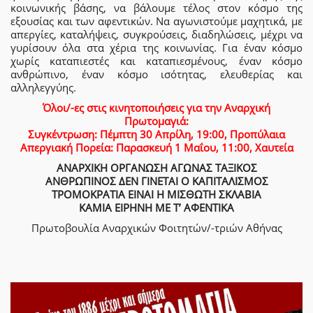
κοινωνικής βάσης, να βάλουμε τέλος στον κόσμο της
εξουσίας και των αφεντικών. Να αγωνιστούμε μαχητικά, με
απεργίες, καταλήψεις, συγκρούσεις, διαδηλώσεις, μέχρι να
γυρίσουν όλα στα χέρια της κοινωνίας. Για έναν κόσμο
χωρίς καταπιεστές και καταπιεσμένους, έναν κόσμο
ανθρώπινο, έναν κόσμο ισότητας, ελευθερίας και
αλληλεγγύης.
Όλοι/-ες στις κινητοποιήσεις για την Αναρχική
Πρωτομαγιά:
Συγκέντρωση: Πέμπτη 30 Απρίλη, 19:00, Προπύλαια
Απεργιακή Πορεία: Παρασκευή 1 Μαΐου, 11:00, Χαυτεία
ΑΝΑΡΧΙΚΗ ΟΡΓΑΝΩΣΗ ΑΓΩΝΑΣ ΤΑΞΙΚΟΣ
ΑΝΘΡΩΠΙΝΟΣ ΔΕΝ ΓΙΝΕΤΑΙ Ο ΚΑΠΙΤΑΛΙΣΜΟΣ
ΤΡΟΜΟΚΡΑΤΙΑ ΕΙΝΑΙ Η ΜΙΣΘΩΤΗ ΣΚΛΑΒΙΑ
ΚΑΜΙΑ ΕΙΡΗΝΗ ΜΕ Τ’ ΑΦΕΝΤΙΚΑ
Πρωτοβουλία Αναρχικών Φοιτητών/-τριών Αθήνας