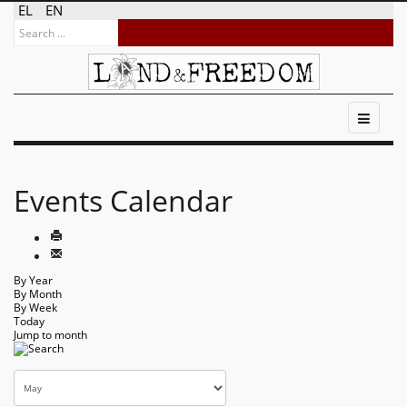
EL
EN
Events Calendar
By Year
By Month
By Week
Today
Jump to month