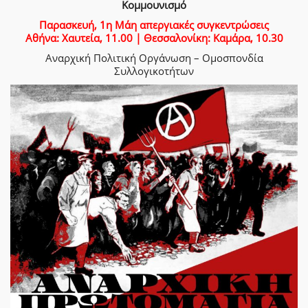
Κομμουνισμό
Παρασκευή, 1η Μάη απεργιακές συγκεντρώσεις
Αθήνα: Χαυτεία, 11.00 | Θεσσαλονίκη: Καμάρα, 10.30
Αναρχική Πολιτική Οργάνωση – Ομοσπονδία
Συλλογικοτήτων