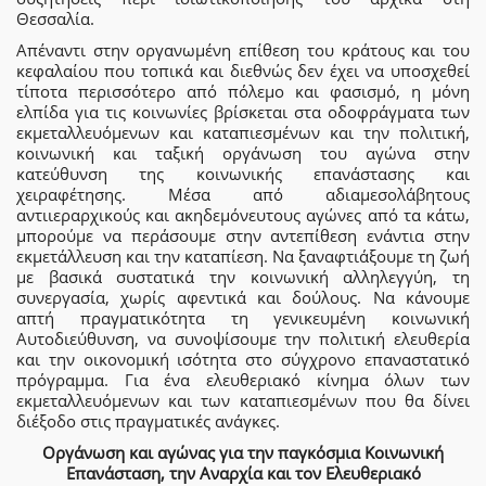
Θεσσαλία.
Απέναντι στην οργανωμένη επίθεση του κράτους και του
κεφαλαίου που τοπικά και διεθνώς δεν έχει να υποσχεθεί
τίποτα περισσότερο από πόλεμο και φασισμό, η μόνη
ελπίδα για τις κοινωνίες βρίσκεται στα οδοφράγματα των
εκμεταλλευόμενων και καταπιεσμένων και την πολιτική,
κοινωνική και ταξική οργάνωση του αγώνα στην
κατεύθυνση της κοινωνικής επανάστασης και
χειραφέτησης. Μέσα από αδιαμεσολάβητους
αντιιεραρχικούς και ακηδεμόνευτους αγώνες από τα κάτω,
μπορούμε να περάσουμε στην αντεπίθεση ενάντια στην
εκμετάλλευση και την καταπίεση. Να ξαναφτιάξουμε τη ζωή
με βασικά συστατικά την κοινωνική αλληλεγγύη, τη
συνεργασία, χωρίς αφεντικά και δούλους. Να κάνουμε
απτή πραγματικότητα τη γενικευμένη κοινωνική
Αυτοδιεύθυνση, να συνοψίσουμε την πολιτική ελευθερία
και την οικονομική ισότητα στο σύγχρονο επαναστατικό
πρόγραμμα. Για ένα ελευθεριακό κίνημα όλων των
εκμεταλλευόμενων και των καταπιεσμένων που θα δίνει
διέξοδο στις πραγματικές ανάγκες.
Οργάνωση και αγώνας για την παγκόσμια Κοινωνική
Επανάσταση, την Αναρχία και τον Ελευθεριακό