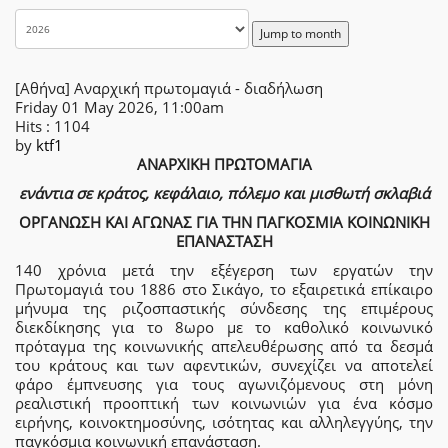
Jump to month
[Αθήνα] Αναρχική πρωτομαγιά - διαδήλωση
Friday 01 May 2026, 11:00am
Hits
: 1104
by
ktf1
ΑΝΑΡΧΙΚΗ ΠΡΩΤΟΜΑΓΙΑ
ενάντια σε κράτος, κεφάλαιο, πόλεμο και μισθωτή σκλαβιά
ΟΡΓΑΝΩΣΗ ΚΑΙ ΑΓΩΝΑΣ ΓΙΑ ΤΗΝ ΠΑΓΚΟΣΜΙΑ ΚΟΙΝΩΝΙΚΗ
ΕΠΑΝΑΣΤΑΣΗ
140 χρόνια μετά την εξέγερση των εργατών την
Πρωτομαγιά του 1886 στο Σικάγο, το εξαιρετικά επίκαιρο
μήνυμα της ριζοσπαστικής σύνδεσης της επιμέρους
διεκδίκησης για το 8ωρο με το καθολικό κοινωνικό
πρόταγμα της κοινωνικής απελευθέρωσης από τα δεσμά
του κράτους και των αφεντικών, συνεχίζει να αποτελεί
φάρο έμπνευσης για τους αγωνιζόμενους στη μόνη
ρεαλιστική προοπτική των κοινωνιών για ένα κόσμο
ειρήνης, κοινοκτημοσύνης, ισότητας και αλληλεγγύης, την
παγκόσμια κοινωνική επανάσταση.