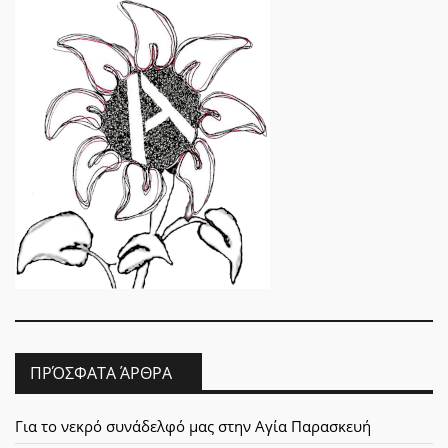
ΠΡΌΣΦΑΤΑ ΆΡΘΡΑ
Για το νεκρό συνάδελφό μας στην Αγία Παρασκευή