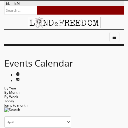
EL
EN
Events Calendar
By Year
By Month
By Week
Today
Jump to month