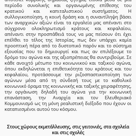
περίοδο συνολικής και οργανωμένης επίθεσης του
κρατικού και καπιταλιστικού συστήματος. Η
συλλογικοποίηση, η κοινή δράση και η συναντίληψη βάσει
των αναρχικών αξιών είναι τα εργαλεία μας απέναντι στο
σύγχρονο ολοκληρωτισμό κράτους και κεφαλαίου,
απέναντι στην προσπάθειά τους να μας πείσουν ότι έχει
επέλθει το τέλος της Ιστορίας, πως δεν υπάρχει καμία
προοπτική πέρα από το δυστοπικό παρόν και το σύστημα
εξουσίας που το δημιουργεί και πως αν επιλέξουμε το
δρόμο του αγώνα και της αξιοπρέπειας θα συντριβούμε. Σε
κάθε ανοιχτό μέτωπο του κοινωνικού και ταξικού αγώνα,
όπου εκδηλώνεται η επιθετικότητα του κράτους και του
κεφαλαίου, προτάσσουμε την ριζοσπαστικοποίηση των
αγώνων μέσα από τη σύνδεσή τους με το καθολικό
κοινωνικό όραμα της κοινωνικής και ταξικής χειραφέτησης,
την οργάνωση δηλαδή του αγώνα για την κοινωνική
επανάσταση, την Αναρχία και τον Ελευθεριακό
Κομμουνισμό ως τη μόνη ρεαλιστική διέξοδο που έχουν οι
καταπιεσμένοι αυτού του κόσμου.
Στους χώρους εκμετάλλευσης, στις γειτονιές, στα σχολεία
και στις σχολές