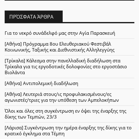
ΠΡΌΣΦΑΤΑ ΆΡΘΡΑ
Για το νεκρό συνάδελφό μας στην Αγία Παρασκευή
[Αθήνα] Πρόγραμμα 8ου Ελευθεριακού Φεστιβάλ
Κοινωνικής, Ταξικής και Διεθνιστικής Αλληλεγγύης
[Τρίκαλα] Κάλεσμα στην πανελλαδική διαδήλωση στα
Τρίκαλα για τις εργοδοτικές δολοφονίες στο εργοστάσιο
Βιολάντα
[Αθήνα] Αντιπολεμική διαδήλωση
[Αθήνα] Λευτεριά στους/ις προφυλακισμένους/ες
αγωνιστές/τριες για την υπόθεση των Αμπελοκήπων
Όλοι και όλες στη συγκέντρωση εν όψει της έναρξης της
δίκης των Τεμπών, 23/3
[Λάρισα] Συγκέντρωση την ημέρα έναρξης της δίκης για το
κρατικό έγκλημα στα Τέμπη