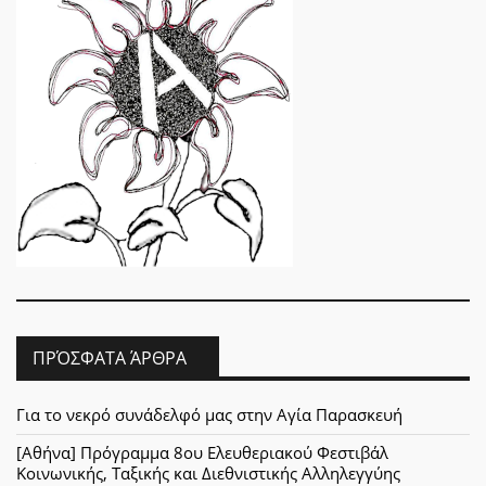
ΠΡΌΣΦΑΤΑ ΆΡΘΡΑ
Για το νεκρό συνάδελφό μας στην Αγία Παρασκευή
[Αθήνα] Πρόγραμμα 8ου Ελευθεριακού Φεστιβάλ
Κοινωνικής, Ταξικής και Διεθνιστικής Αλληλεγγύης