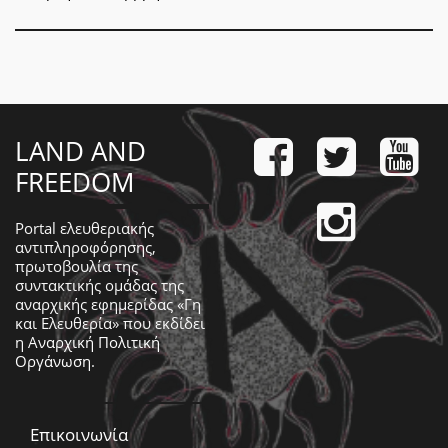
LAND AND
FREEDOM
Portal ελευθεριακής
αντιπληροφόρησης,
πρωτοβουλία της
συντακτικής ομάδας της
αναρχικής εφημερίδας «Γη
και Ελευθερία» που εκδίδει
η
Αναρχική Πολιτική
Οργάνωση
.
Επικοινωνία