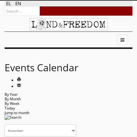
EL
EN
Events Calendar
By Year
By Month
By Week
Today
Jump to month