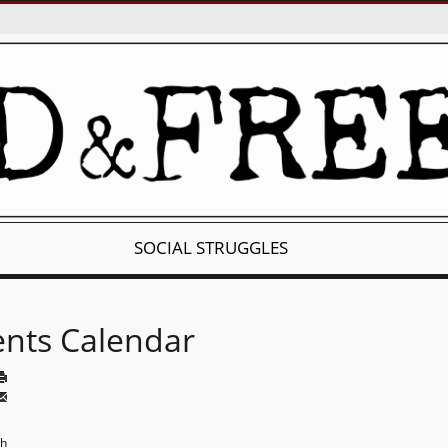
SOCIAL STRUGGLES
ents Calendar
th