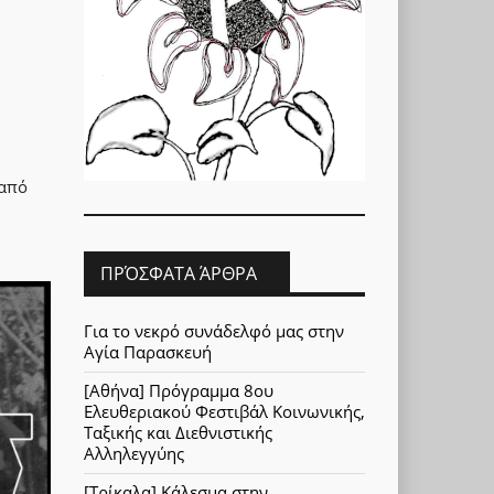
 από
ΠΡΌΣΦΑΤΑ ΆΡΘΡΑ
Για το νεκρό συνάδελφό μας στην
Αγία Παρασκευή
[Αθήνα] Πρόγραμμα 8ου
Ελευθεριακού Φεστιβάλ Κοινωνικής,
Ταξικής και Διεθνιστικής
Αλληλεγγύης
[Τρίκαλα] Κάλεσμα στην