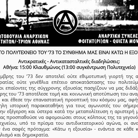
ΤΟ ΠΟΛΥΤΕΧΝΕΙΟ ΤΟΥ ’73 ΤΟ ΣΥΝΘΗΜΑ ΜΑΣ ΕΙΝΑΙ ΚΑΤΩ Η ΕΞΟ
Αντικρατικές - Αντικατασταλτικές διαδηλώσεις:
Αθήνα: 15:00 Κλαυθμώνος (13:00 συγκέντρωση Πολυτεχνείο)
μβρης του ’73 δεν αποτελεί ούτε εθιμοτυπική γιορτή της α
ρατίας ούτε γενέθλια επέτειο αποκατάστασης του πολιτεύμ
οι επαΐοντες της σύγχρονης εξουσίας πασχίζουν να μας διδάξ
ρης του ’73 αποτέλεσε τομή και κοινωνική αποτύπωση του ανα
 και έθεσε την επαναστατική προοπτική του κόσμου μας, αφή
τηλη ιστορική παρακαταθήκη για τους αγωνιστές του σήμερ
την εξέγερση και ύστερα κατά την μεταπολίτευση η αριστερή 
ίας προσπαθούσε να αφομοιώσει στους κόλπους της τα γεγονό
εχνείου, υπό το πρίσμα του αντιδικτατορικού αγώνα, οι ανα
ν ένα σαφές πρόταγμα: «Κάτω η εξουσία» - ενάντια σε κάθε κ
λισμό και δημοκρατία.