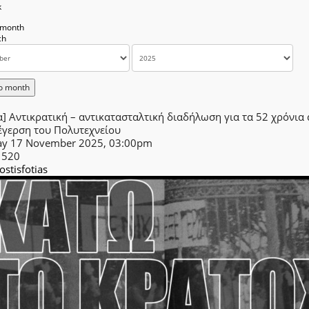
k
 month
o month
] Αντικρατική – αντικατασταλτική διαδήλωση για τα 52 χρόνια
έγερση του Πολυτεχνείου
y 17 November 2025, 03:00pm
1520
lostisfotias