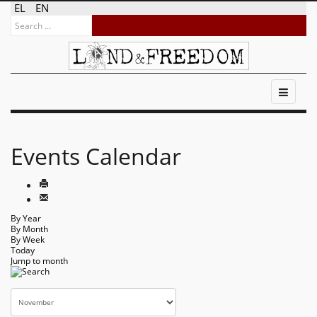
EL
EN
Events Calendar
By Year
By Month
By Week
Today
Jump to month