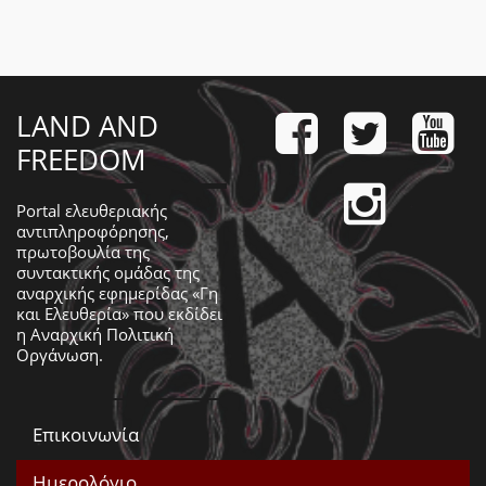
LAND AND
FREEDOM
Portal ελευθεριακής
αντιπληροφόρησης,
πρωτοβουλία της
συντακτικής ομάδας της
αναρχικής εφημερίδας «Γη
και Ελευθερία» που εκδίδει
η
Αναρχική Πολιτική
Οργάνωση
.
Επικοινωνία
Ημερολόγιο