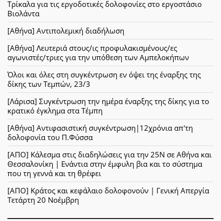
Τρίκαλα για τις εργοδοτικές δολοφονίες στο εργοστάσιο
Βιολάντα
[Αθήνα] Αντιπολεμική διαδήλωση
[Αθήνα] Λευτεριά στους/ις προφυλακισμένους/ες
αγωνιστές/τριες για την υπόθεση των Αμπελοκήπων
Όλοι και όλες στη συγκέντρωση εν όψει της έναρξης της
δίκης των Τεμπών, 23/3
[Λάρισα] Συγκέντρωση την ημέρα έναρξης της δίκης για το
κρατικό έγκλημα στα Τέμπη
[Αθήνα] Αντιφασιστική συγκέντρωση|12χρόνια απ'τη
δολοφονία του Π.Φύσσα
[ΑΠΟ] Κάλεσμα στις διαδηλώσεις για την 25Ν σε Αθήνα και
Θεσσαλονίκη | Ενάντια στην έμφυλη βια και το σύστημα
που τη γεννά και τη θρέφει
[ΑΠΟ] Κράτος και κεφάλαιο δολοφονούν | Γενική Απεργία
Τετάρτη 20 Νοέμβρη