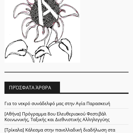
ΠΡΌΣΦΑΤΑ ΆΡΘΡΑ
Για το νεκρό συνάδελφό μας στην Αγία Παρασκευή
[Αθήνα] Πρόγραμμα 8ου Ελευθεριακού Φεστιβάλ
Κοινωνικής, Ταξικής και Διεθνιστικής Αλληλεγγύης
[Τρίκαλα] Κάλεσμα στην πανελλαδική διαδήλωση στα