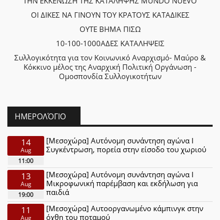
ΤΗΝ ΕΚΚΕΝΩΣΗ ΤΗΣ ΚΑΤΑΛΗΨΗΣ MUNDO NUEVO
ΟΙ ΔΙΚΕΣ ΝΑ ΓΙΝΟΥΝ ΤΟΥ ΚΡΑΤΟΥΣ ΚΑΤΑΔΙΚΕΣ
ΟΥΤΕ ΒΗΜΑ ΠΙΣΩ
10-100-1000ΑΔΕΣ ΚΑΤΑΛΗΨΕΙΣ
Συλλογικότητα για τον Κοινωνικό Αναρχισμό- Μαύρο &
Κόκκινο μέλος της Αναρχική Πολιτική Οργάνωση -
Ομοσπονδία Συλλογικοτήτων
ΗΜΕΡΟΛΌΓΙΟ
[Μεσοχώρα] Αυτόνομη συνάντηση αγώνα Ι
14
Συγκέντρωση, πορεία στην είσοδο του χωριού
Aug
11:00
[Μεσοχώρα] Αυτόνομη συνάντηση αγώνα Ι
13
Μικροφωνική παρέμβαση και εκδήλωση για
Aug
παιδιά
19:00
[Μεσοχώρα] Αυτοοργανωμένο κάμπινγκ στην
11
όχθη του ποταμού
Aug