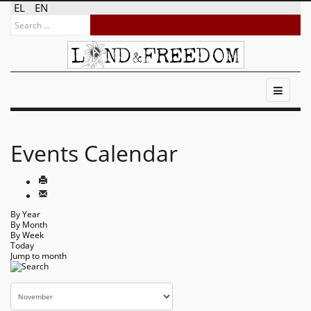
EL
EN
Events Calendar
By Year
By Month
By Week
Today
Jump to month