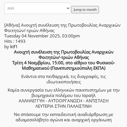
Jump to month
[Αθήνα] Ανοιχτή συνέλευση της Πρωτοβουλίας Αναρχικών
Φοιτητών/-τριών Αθήνας
Tuesday 04 November 2025, 03:00pm
Hits
: 1493
by
ktf1
Ανοιχτή συνέλευση της Πρωτοβουλίας Αναρχικών
Φοιτητών/-τριών Αθήνας
Τρίτη 4 Νοεμβρίου, 15:00, στο αίθριο του Φυσικού-
Μαθηματικού (Πανεπιστημιούπολη ΕΚΠΑ)
Ενάντια στα πειθαρχικά, τις διαγραφές, τις
ιδιωτικοποιήσεις
Καμία συνεργασία των ελληνικών πανεπιστημίων με την
βιομηχανία πολέμου του Ισραήλ
ΑΛΛΗΛΕΓΓΥΗ - ΑΥΤΟΟΡΓΑΝΩΣΗ - ΑΝΤΙΣΤΑΣΗ
ΛΕΥΤΕΡΙΑ ΣΤΗΝ ΠΑΛΑΙΣΤΙΝΗ
Να σπάσουμε την εκπαιδευτική αναδιάρθρωση με
αδιαμεσολάβητο αγώνα και αναρχική οργάνωση