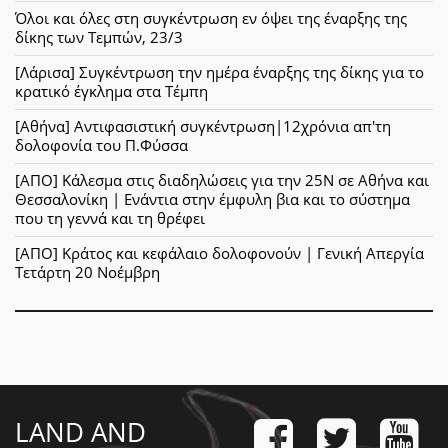
Όλοι και όλες στη συγκέντρωση εν όψει της έναρξης της
δίκης των Τεμπών, 23/3
[Λάρισα] Συγκέντρωση την ημέρα έναρξης της δίκης για το
κρατικό έγκλημα στα Τέμπη
[Αθήνα] Αντιφασιστική συγκέντρωση|12χρόνια απ'τη
δολοφονία του Π.Φύσσα
[ΑΠΟ] Κάλεσμα στις διαδηλώσεις για την 25Ν σε Αθήνα και
Θεσσαλονίκη | Ενάντια στην έμφυλη βια και το σύστημα
που τη γεννά και τη θρέφει
[ΑΠΟ] Κράτος και κεφάλαιο δολοφονούν | Γενική Απεργία
Τετάρτη 20 Νοέμβρη
LAND AND