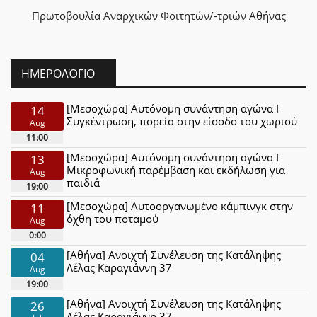
Πρωτοβουλία Αναρχικών Φοιτητών/-τριών Αθήνας
ΗΜΕΡΟΛΌΓΙΟ
[Μεσοχώρα] Αυτόνομη συνάντηση αγώνα Ι
14
Συγκέντρωση, πορεία στην είσοδο του χωριού
Aug
11:00
[Μεσοχώρα] Αυτόνομη συνάντηση αγώνα Ι
13
Μικροφωνική παρέμβαση και εκδήλωση για
Aug
παιδιά
19:00
[Μεσοχώρα] Αυτοοργανωμένο κάμπινγκ στην
11
όχθη του ποταμού
Aug
0:00
[Αθήνα] Ανοιχτή Συνέλευση της Κατάληψης
04
Λέλας Καραγιάννη 37
Aug
19:00
[Αθήνα] Ανοιχτή Συνέλευση της Κατάληψης
26
Λέλας Καραγιάννη 37