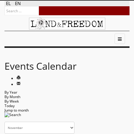
EL
EN
Events Calendar
By Year
By Month
By Week
Today
Jump to month