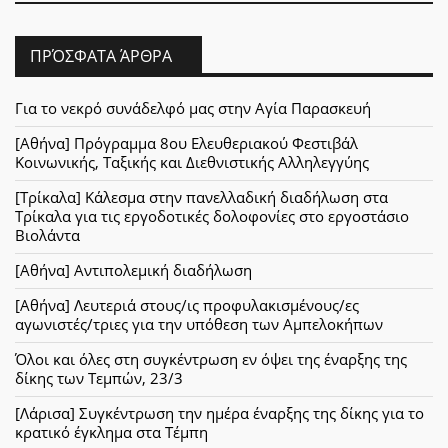
ΠΡΌΣΦΑΤΑ ΆΡΘΡΑ
Για το νεκρό συνάδελφό μας στην Αγία Παρασκευή
[Αθήνα] Πρόγραμμα 8ου Ελευθεριακού Φεστιβάλ
Κοινωνικής, Ταξικής και Διεθνιστικής Αλληλεγγύης
[Τρίκαλα] Κάλεσμα στην πανελλαδική διαδήλωση στα
Τρίκαλα για τις εργοδοτικές δολοφονίες στο εργοστάσιο
Βιολάντα
[Αθήνα] Αντιπολεμική διαδήλωση
[Αθήνα] Λευτεριά στους/ις προφυλακισμένους/ες
αγωνιστές/τριες για την υπόθεση των Αμπελοκήπων
Όλοι και όλες στη συγκέντρωση εν όψει της έναρξης της
δίκης των Τεμπών, 23/3
[Λάρισα] Συγκέντρωση την ημέρα έναρξης της δίκης για το
κρατικό έγκλημα στα Τέμπη