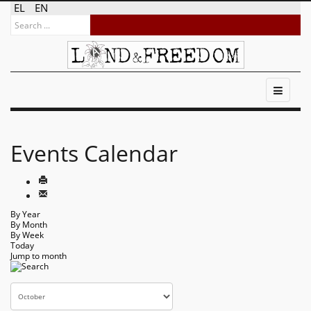
EL
EN
Events Calendar
By Year
By Month
By Week
Today
Jump to month