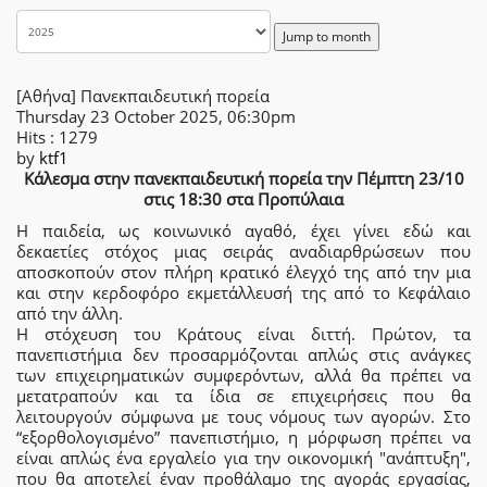
Jump to month
[Αθήνα] Πανεκπαιδευτική πορεία
Thursday 23 October 2025, 06:30pm
Hits
: 1279
by
ktf1
Κάλεσμα στην πανεκπαιδευτική πορεία την Πέμπτη 23/10
στις 18:30 στα Προπύλαια
Η παιδεία, ως κοινωνικό αγαθό, έχει γίνει εδώ και
δεκαετίες στόχος μιας σειράς αναδιαρθρώσεων που
αποσκοπούν στον πλήρη κρατικό έλεγχό της από την μια
και στην κερδοφόρο εκμετάλλευσή της από το Κεφάλαιο
από την άλλη.
Η στόχευση του Κράτους είναι διττή. Πρώτον, τα
πανεπιστήμια δεν προσαρμόζονται απλώς στις ανάγκες
των επιχειρηματικών συμφερόντων, αλλά θα πρέπει να
μετατραπούν και τα ίδια σε επιχειρήσεις που θα
λειτουργούν σύμφωνα με τους νόμους των αγορών. Στο
“εξορθολογισμένο” πανεπιστήμιο, η μόρφωση πρέπει να
είναι απλώς ένα εργαλείο για την οικονομική "ανάπτυξη",
που θα αποτελεί έναν προθάλαμο της αγοράς εργασίας,