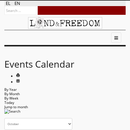
EL
EN
Events Calendar
By Year
By Month
By Week
Today
Jump to month