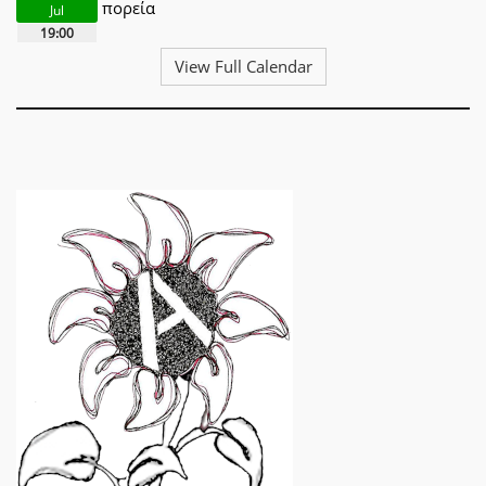
πορεία
Jul
19:00
View Full Calendar