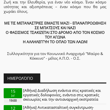
Ζωή και την Ελευθερία, για έναν νέο κόσμο. Έναν κόσμο
ισότητας και αξιοπρέπειας – έναν κόσμο που θα μας
χωράει όλους.
ΜΕ ΤΙΣ ΜΕΤΑΝΑΣΤΡΙΕΣ ΕΙΜΑΣΤΕ ΜΑΖΙ - ΕΠΑΝΑΠΡΟΩΘΗΣΗ
ΣΕ ΜΠΑΤΣΟΥΣ ΚΑΙ ΝΑΖΙ
Ο ΦΑΣΙΣΜΟΣ ΤΣΑΚΙΖΕΤΑΙ ΣΤΟ ΔΡΟΜΟ ΑΠΟ ΤΟΝ ΚΟΣΜΟ
ΤΟΥ ΑΓΩΝΑ
Η ΑΛΛΗΛΕΓΓΥΗ ΤΟ ΟΠΛΟ ΤΩΝ ΛΑΩΝ!
Συλλογικότητα για τον Κοινωνικό Αναρχισμό "Μαύρο &
Κόκκινο" - μέλος Α.Π.Ο. - Ο.Σ.
ΗΜΕΡΟΛΌΓΙΟ
[Αθήνα] Διαδήλωση ενάντια στις κρατικές και
15
εργατικές δολοφονίες, ενάντια στις κρατικές
Jul
σκευωρίες και την αντιαναρχική εκστρατεία
19:00
[Αθήνα] Αντικατασταλτική συγκέντρωση-
12