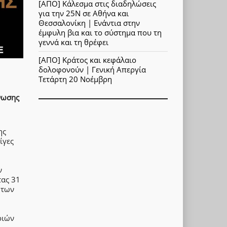
[ΑΠΟ] Κάλεσμα στις διαδηλώσεις
για την 25Ν σε Αθήνα και
Θεσσαλονίκη | Ενάντια στην
έμφυλη βια και το σύστημα που τη
γεννά και τη θρέφει
[ΑΠΟ] Κράτος και κεφάλαιο
δολοφονούν | Γενική Απεργία
Τετάρτη 20 Νοέμβρη
νωσης
ης
ίγες
ν
τας 31
 των
ριών