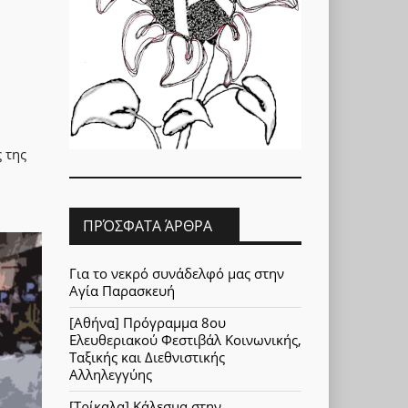
 της
ΠΡΌΣΦΑΤΑ ΆΡΘΡΑ
Για το νεκρό συνάδελφό μας στην
Αγία Παρασκευή
[Αθήνα] Πρόγραμμα 8ου
Ελευθεριακού Φεστιβάλ Κοινωνικής,
Ταξικής και Διεθνιστικής
Αλληλεγγύης
[Τρίκαλα] Κάλεσμα στην