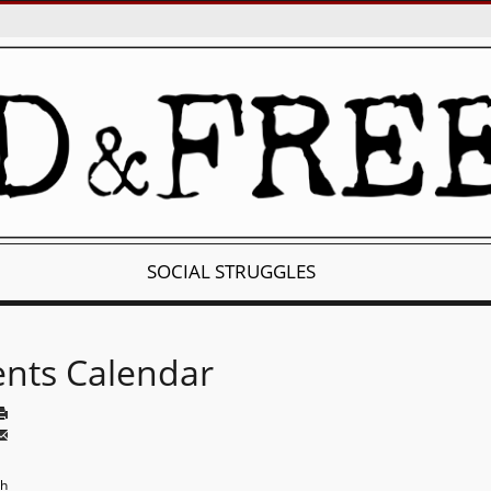
SOCIAL STRUGGLES
ents Calendar
th