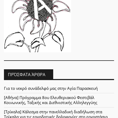
ΠΡΌΣΦΑΤΑ ΆΡΘΡΑ
Για το νεκρό συνάδελφό μας στην Αγία Παρασκευή
[Αθήνα] Πρόγραμμα 8ου Ελευθεριακού Φεστιβάλ
Κοινωνικής, Ταξικής και Διεθνιστικής Αλληλεγγύης
[Τρίκαλα] Κάλεσμα στην πανελλαδική διαδήλωση στα
Τρίκαλα για τις εργοδοτικές δολοφονίες στο εργοστάσιο