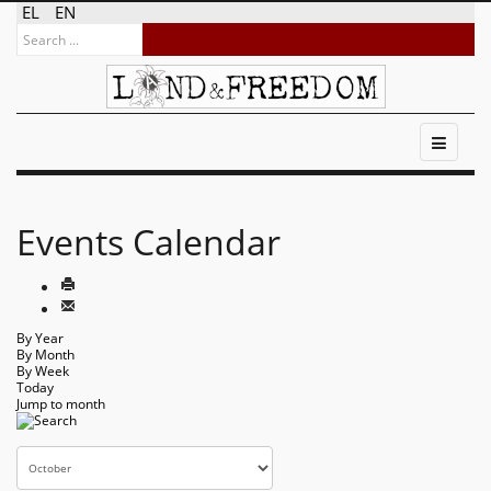
EL
EN
Events Calendar
By Year
By Month
By Week
Today
Jump to month