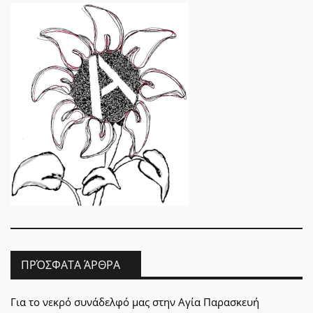
ΠΡΌΣΦΑΤΑ ΆΡΘΡΑ
Για το νεκρό συνάδελφό μας στην Αγία Παρασκευή