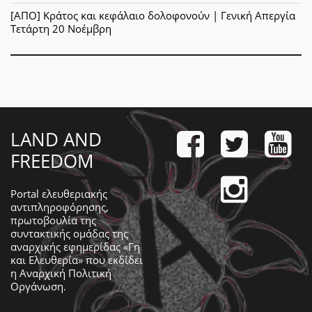
[ΑΠΟ] Κράτος και κεφάλαιο δολοφονούν | Γενική Απεργία
Τετάρτη 20 Νοέμβρη
LAND AND
FREEDOM
Portal ελευθεριακής
αντιπληροφόρησης,
πρωτοβουλία της
συντακτικής ομάδας της
αναρχικής εφημερίδας «Γη
και Ελευθερία» που εκδίδει
η
Αναρχική Πολιτική
Οργάνωση
.