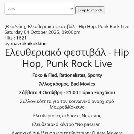
Jump to month
[Θεσ/νίκη] Ελευθεριακό φεστιβάλ - Hip Hop, Punk Rock Live
Saturday 04 October 2025, 09:00pm
Hits
: 1621
by
mavrokaikokkino
Ελευθεριακό φεστιβάλ - Hip
Hop, Punk Rock Live
Foko & Fled, Rationalistas, Sponty
Άλλος κόσμος, Bad Movies
Σάββατο 4 Οκτώβρη - 21:00 Πάρκο Ξαρχάκου
Συλλογικότητα για τον κοινωνικό αναρχισμό
Μαυρο&Κοκκινο
Ελευθεριακες εκδόσεις Ναυτίλος
Ελευθεριακό κέντρο "No pasaran"
Αναρχική συνέλευση φοιτητών/τριων Quieta Movere