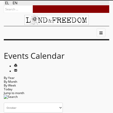
EL
EN
Events Calendar
By Year
By Month
By Week
Today
Jump to month