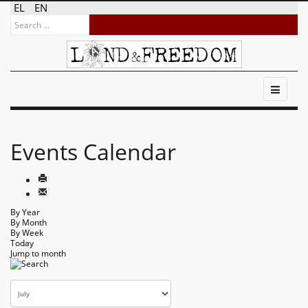
EL
EN
Events Calendar
By Year
By Month
By Week
Today
Jump to month