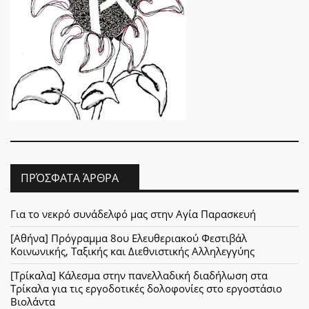
ΠΡΌΣΦΑΤΑ ΆΡΘΡΑ
Για το νεκρό συνάδελφό μας στην Αγία Παρασκευή
[Αθήνα] Πρόγραμμα 8ου Ελευθεριακού Φεστιβάλ
Κοινωνικής, Ταξικής και Διεθνιστικής Αλληλεγγύης
[Τρίκαλα] Κάλεσμα στην πανελλαδική διαδήλωση στα
Τρίκαλα για τις εργοδοτικές δολοφονίες στο εργοστάσιο
Βιολάντα