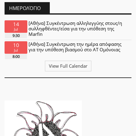
ΗΜΕΡΟΛΌΓΙΟ
[Αθήνα] Συγκέντρωση αλληλεγγύης στους/η
14
συλληφθέντες/είσα για την υπόθεση της
Jul
Marfin
9:30
[Αθήνα] Συγκέντρωση την ημέρα απόφασης
10
για την υπόθεση βιασμού στο ΑΤ Ομόνοιας
Jul
8:00
View Full Calendar