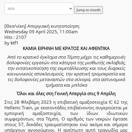
Jump to month
[Θεσ/νίκη] Απεργιακή κινητοποίηση
Wednesday 09 April 2025, 11:00am
Hits
: 2107
by
ktf1
ΚΑΜΙΑ ΕΙΡΗΝΗ ΜΕ ΚΡΑΤΟΣ ΚΑΙ ΑΦΕΝΤΙΚΑ
Από το κρατικό έγκλημα στα Τέμπη μέχρι τις καθημερινές
δολοφονίες εργατών στα κάτεργα της μισθωτής σκλαβιάς,
την εντατικοποίηση της εκμετάλλευσης και τους διαρκείς
κοινωνικούς αποκλεισμούς, την κρατική τρομοκρατία και
τις δολοφονίες μεταναστών στα σύνορα, στα αστυνομικά
τμήματα και μπλόκα
Όλοι και όλες στη Γενική Απεργία στις 9 Απρίλη
Στις 28 Φλεβάρη 2023 η επιβατική αμαξοστοιχία ΙC 62 της
Hellenic Train, με εκατοντάδες επιβαίνοντες συγκρούεται με
εμπορική αμαξοστοιχία, των ίδιων ιδιωτικών
συμφερόντων, στα Τέμπη. Ο αριθμός των νεκρών έφτασε
στους 57, δεκάδες τραυματίστηκαν ενώ ακόμα και σήμερα
υπάρχουν αγνοούμενοι. Η ανείπωτη αυτή τραγωδία μας