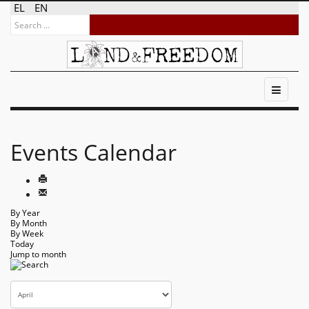
EL
EN
Events Calendar
By Year
By Month
By Week
Today
Jump to month