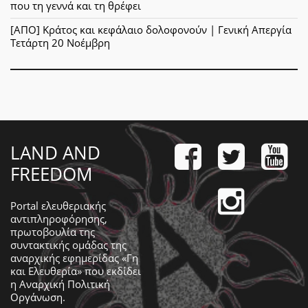
που τη γεννά και τη θρέφει
[ΑΠΟ] Κράτος και κεφάλαιο δολοφονούν | Γενική Απεργία
Τετάρτη 20 Νοέμβρη
LAND AND
FREEDOM
Portal ελευθεριακής
αντιπληροφόρησης,
πρωτοβουλία της
συντακτικής ομάδας της
αναρχικής εφημερίδας «Γη
και Ελευθερία» που εκδίδει
η
Αναρχική Πολιτική
Οργάνωση
.