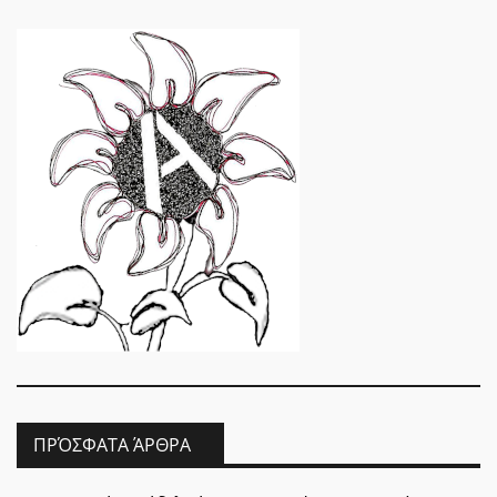
ΠΡΌΣΦΑΤΑ ΆΡΘΡΑ