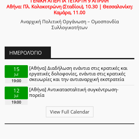
ΓΕΝΙΚΗ ΑΠΕΡΓΙΑ ΤΕΤΑΡΤΗ 9 ΑΠΡΙΛΗ
Αθήνα: Πλ. Κολοκοτρώνη (Σταδίου), 10.30 | Θεσσαλονίκη:
Καμάρα, 11.00
Αναρχική Πολιτική Οργάνωση – Ομοσπονδία
Συλλογικοτήτων
ΗΜΕΡΟΛΌΓΙΟ
[Αθήνα] Διαδήλωση ενάντια στις κρατικές και
15
εργατικές δολοφονίες, ενάντια στις κρατικές
Jul
σκευωρίες και την αντιαναρχική εκστρατεία
19:00
[Αθήνα] Αντικατασταλτική συγκέντρωση-
12
πορεία
Jul
19:00
View Full Calendar