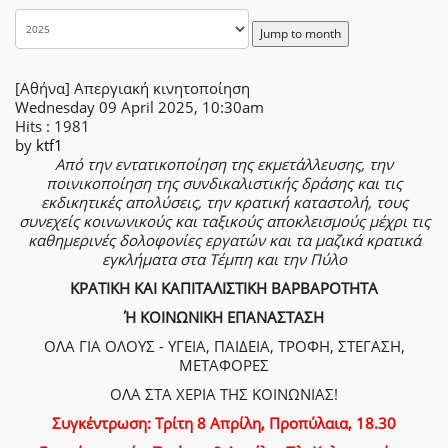
Jump to month
[Αθήνα] Απεργιακή κινητοποίηση
Wednesday 09 April 2025, 10:30am
Hits
: 1981
by
ktf1
Από την εντατικοποίηση της εκμετάλλευσης, την
ποινικοποίηση της συνδικαλιστικής δράσης και τις
εκδικητικές απολύσεις, την κρατική καταστολή, τους
συνεχείς κοινωνικούς και ταξικούς αποκλεισμούς μέχρι τις
καθημερινές δολοφονίες εργατών και τα μαζικά κρατικά
εγκλήματα στα Τέμπη και την Πύλο
ΚΡΑΤΙΚΗ ΚΑΙ ΚΑΠΙΤΑΛΙΣΤΙΚΗ ΒΑΡΒΑΡΟΤΗΤΑ
Ή ΚΟΙΝΩΝΙΚΗ ΕΠΑΝΑΣΤΑΣΗ
ΟΛΑ ΓΙΑ ΟΛΟΥΣ - ΥΓΕΙΑ, ΠΑΙΔΕΙΑ, ΤΡΟΦΗ, ΣΤΕΓΑΣΗ,
ΜΕΤΑΦΟΡΕΣ
ΟΛΑ ΣΤΑ ΧΕΡΙΑ ΤΗΣ ΚΟΙΝΩΝΙΑΣ!
Συγκέντρωση: Τρίτη 8 Απρίλη, Προπύλαια, 18.30