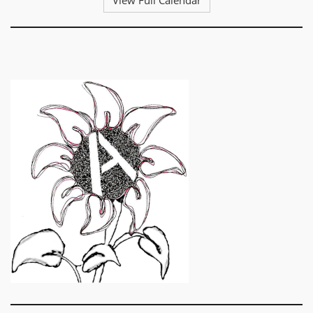
View Full Calendar