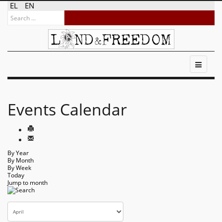
EL
EN
Events Calendar
By Year
By Month
By Week
Today
Jump to month