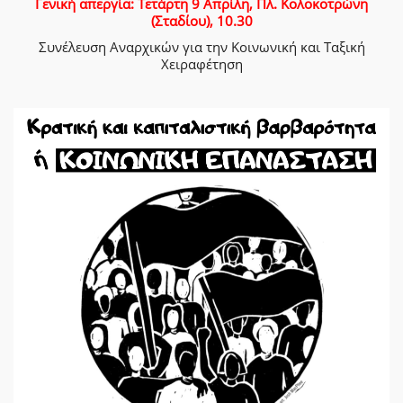
Γενική απεργία: Τετάρτη 9 Απρίλη, Πλ. Κολοκοτρώνη
(Σταδίου), 10.30
Συνέλευση Αναρχικών για την Κοινωνική και Ταξική
Χειραφέτηση