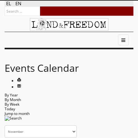
EL
EN
Events Calendar
By Year
By Month
By Week
Today
Jump to month