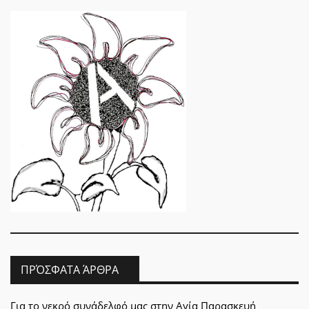
ΠΡΌΣΦΑΤΑ ΆΡΘΡΑ
Για το νεκρό συνάδελφό μας στην Αγία Παρασκευή