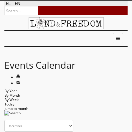
EL
EN
Events Calendar
By Year
By Month
By Week
Today
Jump to month