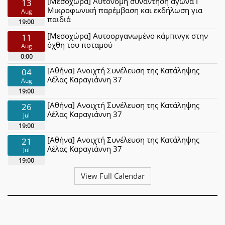
[Μεσοχώρα] Αυτόνομη συνάντηση αγώνα Ι
13
Μικροφωνική παρέμβαση και εκδήλωση για
Aug
παιδιά
19:00
[Μεσοχώρα] Αυτοοργανωμένο κάμπινγκ στην
11
όχθη του ποταμού
Aug
0:00
[Αθήνα] Ανοιχτή Συνέλευση της Κατάληψης
04
Λέλας Καραγιάννη 37
Aug
19:00
[Αθήνα] Ανοιχτή Συνέλευση της Κατάληψης
26
Λέλας Καραγιάννη 37
Jul
19:00
[Αθήνα] Ανοιχτή Συνέλευση της Κατάληψης
21
Λέλας Καραγιάννη 37
Jul
19:00
View Full Calendar