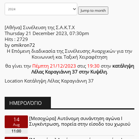
Jump to month
[Αθήνα] Συνέλευση της Σ.Α.Κ.Τ.Χ
Thursday 21 December 2023, 07:30pm
Hits
: 2729
by
omikron72
H Επόμενη διαδικασία της Συνέλευσης Αναρχικών για την
Κοινωνική και Ταξική Χειραφέτηση
θα γίνει την
Πέμπτη 21/12/2023
στις
19:30
στην
κατάληψη
Λέλας Καραγιάννη 37 στην Κυψέλη
.
Location
Κατάληψη Λέλας Καραγιάννη 37
ΗΜΕΡΟΛΌΓΙΟ
[Μεσοχώρα] Αυτόνομη συνάντηση αγώνα Ι
14
Συγκέντρωση, πορεία στην είσοδο του χωριού
Aug
11:00