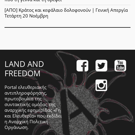
[ΑΠΟ] Κράτος και κεφάλαιο δολοφονούν | Γενική Απεργία
Τετάρτη 20 Νοέμβρη
LAND AND
FREEDOM
Portal ελευθεριακής
αντιπληροφόρησης,
πρωτοβουλία της
συντακτικής ομάδας της
αναρχικής εφημερίδας «Γη
και Ελευθερία» που εκδίδει
η
Αναρχική Πολιτική
Οργάνωση
.