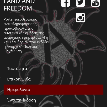
LAND AND
FREEDOM
Portal ελευθεριακής
αντιπληροφόρησης,
πρωτοβουλία της
συντακτικής ομάδας της
αναρχικής εφημερίδας «Γη
και Ελευθερία» που εκδίδει
η
Αναρχική Πολιτική
Οργάνωση
.
Ταυτότητα
Επικοινωνία
Ημερολόγιο
Έντυπη έκδοση