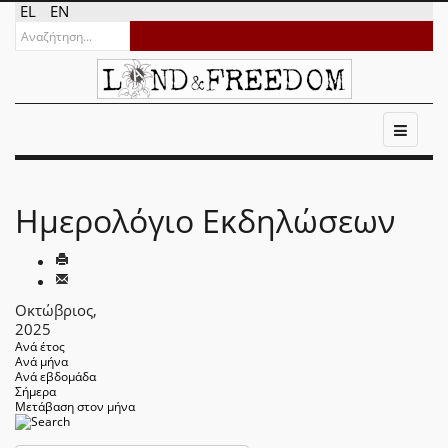
EL
EN
Ημερολόγιο Εκδηλώσεων
Οκτώβριος,
2025
Ανά έτος
Ανά μήνα
Ανά εβδομάδα
Σήμερα
Μετάβαση στον μήνα