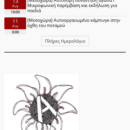
[Μεσοχώρα] Αυτόνομη συνάντηση αγώνα Ι
13
Μικροφωνική παρέμβαση και εκδήλωση για
Αυγ
παιδιά
19:00
[Μεσοχώρα] Αυτοοργανωμένο κάμπινγκ στην
11
όχθη του ποταμού
Αυγ
0:00
Πλήρες Ημερολόγιο