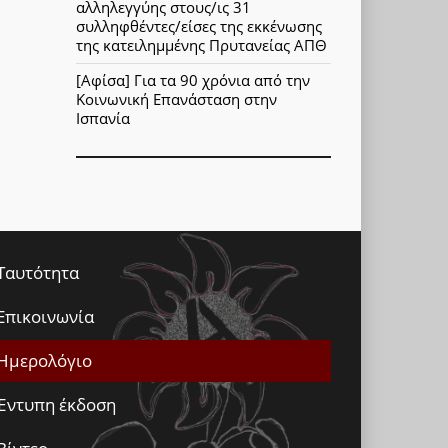
αλληλεγγύης στους/ις 31
συλληφθέντες/είσες της εκκένωσης
της κατειλημμένης Πρυτανείας ΑΠΘ
[Αφίσα] Για τα 90 χρόνια από την
Κοινωνική Επανάσταση στην
Ισπανία
Ταυτότητα
Επικοινωνία
Ημερολόγιο
Έντυπη έκδοση