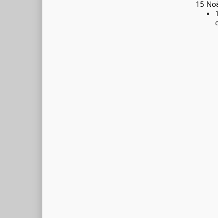
15 Νο