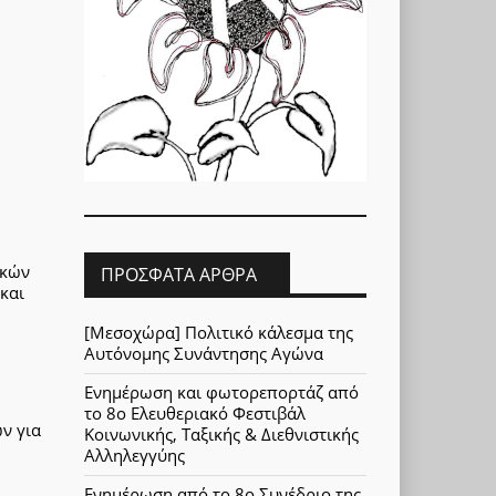
ικών
ΠΡΌΣΦΑΤΑ ΆΡΘΡΑ
και
[Μεσοχώρα] Πολιτικό κάλεσμα της
Αυτόνομης Συνάντησης Αγώνα
Ενημέρωση και φωτορεπορτάζ από
το 8ο Ελευθεριακό Φεστιβάλ
ν για
Κοινωνικής, Ταξικής & Διεθνιστικής
Αλληλεγγύης
Ενημέρωση από το 8ο Συνέδριο της