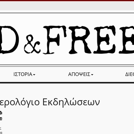
ΙΣΤΟΡΊΑ
ΑΠΌΨΕΙΣ
ΔΙ
ερολόγιο Εκδηλώσεων
ς
να