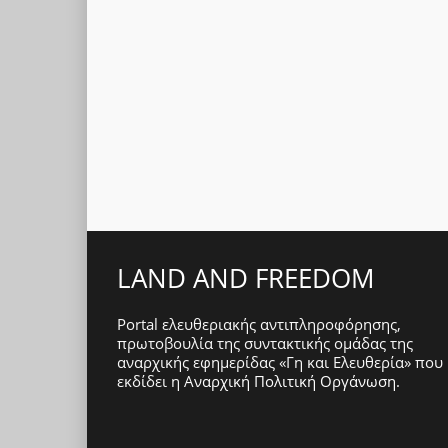
LAND AND FREEDOM
Portal ελευθεριακής αντιπληροφόρησης,
πρωτοβουλία της συντακτικής ομάδας της
αναρχικής εφημερίδας «Γη και Ελευθερία» που
εκδίδει η
Αναρχική Πολιτική Οργάνωση
.