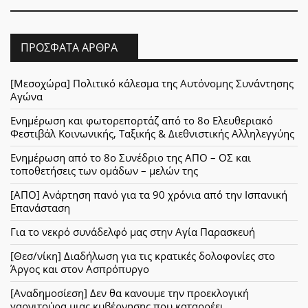
ΠΡΌΣΦΑΤΑ ΆΡΘΡΑ
[Μεσοχώρα] Πολιτικό κάλεσμα της Αυτόνομης Συνάντησης
Αγώνα
Ενημέρωση και φωτορεπορτάζ από το 8ο Ελευθεριακό
Φεστιβάλ Κοινωνικής, Ταξικής & Διεθνιστικής Αλληλεγγύης
Ενημέρωση από το 8ο Συνέδριο της ΑΠΟ – ΟΣ και
τοποθετήσεις των ομάδων – μελών της
[ΑΠΟ] Ανάρτηση πανό για τα 90 χρόνια από την Ισπανική
Επανάσταση
Για το νεκρό συνάδελφό μας στην Αγία Παρασκευή
[Θεσ/νίκη] Διαδήλωση για τις κρατικές δολοφονίες στο
Άργος και στον Ασπρόπυργο
[Αναδημοσίεση] Δεν θα κανουμε την προεκλογική
γαρνιτούρα μιας κυβέρνησης που καταρρέει