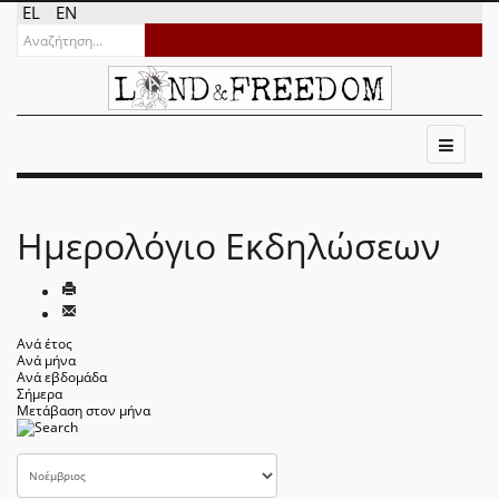
EL
EN
Ημερολόγιο Εκδηλώσεων
Ανά έτος
Ανά μήνα
Ανά εβδομάδα
Σήμερα
Μετάβαση στον μήνα