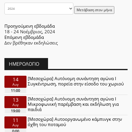
Μετάβαση στον μήνα
Προηγούμενη εβδομάδα
18 - 24 Νοέμβριος, 2024
Επόμενη εβδομάδα
Δεν βρέθηκαν εκδηλώσεις
ΗΜΕΡΟΛΌΓΙΟ
[Μεσοχώρα] Αυτόνομη συνάντηση αγώνα Ι
14
Συγκέντρωση, πορεία στην είσοδο του χωριού
Αυγ
11:00
[Μεσοχώρα] Αυτόνομη συνάντηση αγώνα Ι
13
Μικροφωνική παρέμβαση και εκδήλωση για
Αυγ
παιδιά
19:00
[Μεσοχώρα] Αυτοοργανωμένο κάμπινγκ στην
11
όχθη του ποταμού
Αυγ
0:00