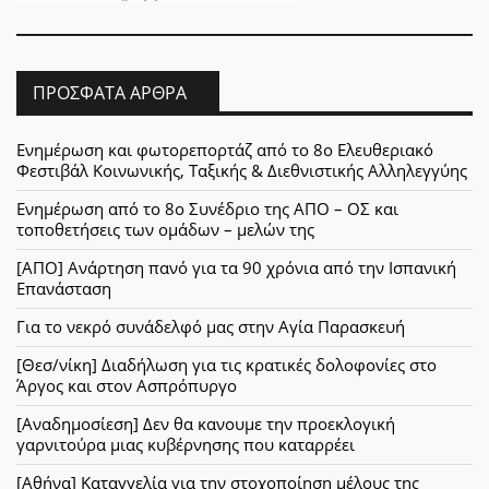
ΠΡΌΣΦΑΤΑ ΆΡΘΡΑ
Ενημέρωση και φωτορεπορτάζ από το 8ο Ελευθεριακό
Φεστιβάλ Κοινωνικής, Ταξικής & Διεθνιστικής Αλληλεγγύης
Ενημέρωση από το 8ο Συνέδριο της ΑΠΟ – ΟΣ και
τοποθετήσεις των ομάδων – μελών της
[ΑΠΟ] Ανάρτηση πανό για τα 90 χρόνια από την Ισπανική
Επανάσταση
Για το νεκρό συνάδελφό μας στην Αγία Παρασκευή
[Θεσ/νίκη] Διαδήλωση για τις κρατικές δολοφονίες στο
Άργος και στον Ασπρόπυργο
[Αναδημοσίεση] Δεν θα κανουμε την προεκλογική
γαρνιτούρα μιας κυβέρνησης που καταρρέει
[Αθήνα] Καταγγελία για την στοχοποίηση μέλους της