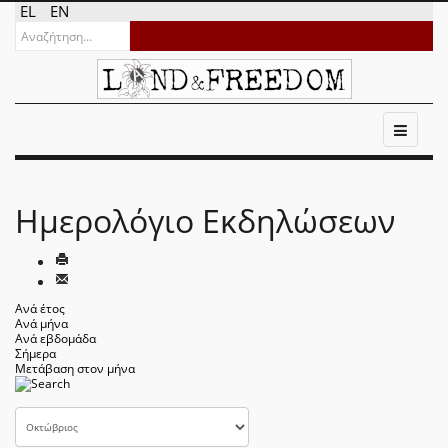
EL
EN
Ημερολόγιο Εκδηλώσεων
Ανά έτος
Ανά μήνα
Ανά εβδομάδα
Σήμερα
Μετάβαση στον μήνα