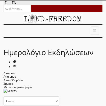
EL
EN
Ημερολόγιο Εκδηλώσεων
Ανά έτος
Ανά μήνα
Ανά εβδομάδα
Σήμερα
Μετάβαση στον μήνα