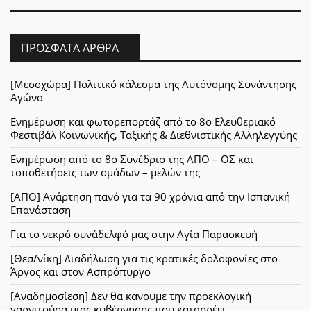
ΠΡΌΣΦΑΤΑ ΆΡΘΡΑ
[Μεσοχώρα] Πολιτικό κάλεσμα της Αυτόνομης Συνάντησης
Αγώνα
Ενημέρωση και φωτορεπορτάζ από το 8ο Ελευθεριακό
Φεστιβάλ Κοινωνικής, Ταξικής & Διεθνιστικής Αλληλεγγύης
Ενημέρωση από το 8ο Συνέδριο της ΑΠΟ – ΟΣ και
τοποθετήσεις των ομάδων – μελών της
[ΑΠΟ] Ανάρτηση πανό για τα 90 χρόνια από την Ισπανική
Επανάσταση
Για το νεκρό συνάδελφό μας στην Αγία Παρασκευή
[Θεσ/νίκη] Διαδήλωση για τις κρατικές δολοφονίες στο
Άργος και στον Ασπρόπυργο
[Αναδημοσίεση] Δεν θα κανουμε την προεκλογική
γαρνιτούρα μιας κυβέρνησης που καταρρέει