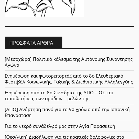
ΠΡΌΣΦΑΤΑ ΆΡΘΡΑ
[Μεσοχώρα] Πολιτικό κάλεσμα της Αυτόνομης Συνάντησης
Αγώνα
Ενημέρωση και φωτορεπορτάζ από το 8ο Ελευθεριακό
Φεστιβάλ Κοινωνικής, Ταξικής & Διεθνιστικής Αλληλεγγύης
Ενημέρωση από το 8ο Συνέδριο της ΑΠΟ – ΟΣ και
τοποθετήσεις των ομάδων – μελών της
[ΑΠΟ] Ανάρτηση πανό για τα 90 χρόνια από την Ισπανική
Επανάσταση
Για το νεκρό συνάδελφό μας στην Αγία Παρασκευή
[Θεσ/νίκη] Διαδήλωση για τις κρατικές δολοφονίες στο