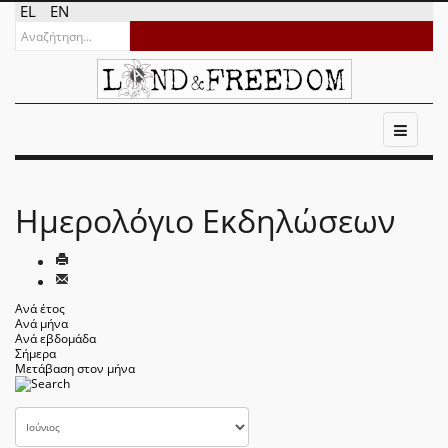
EL
EN
Ημερολόγιο Εκδηλώσεων
Ανά έτος
Ανά μήνα
Ανά εβδομάδα
Σήμερα
Μετάβαση στον μήνα