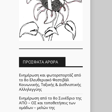
ΠΡΌΣΦΑΤΑ ΆΡΘΡΑ
Ενημέρωση και φωτορεπορτάζ από
το 8ο Ελευθεριακό Φεστιβάλ
Κοινωνικής, Ταξικής & Διεθνιστικής
Αλληλεγγύης
Ενημέρωση από το 8ο Συνέδριο της
ΑΠΟ – ΟΣ και τοποθετήσεις των
ομάδων – μελών της