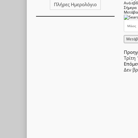
Ανά εβ
Πλήρες Ημερολόγιο
Σήμερα
Μετάβα
Μετάβ
Προηγ
Τρίτη
Επόμε
Δεν β