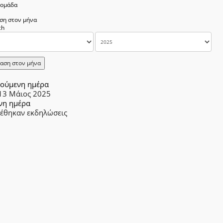
δομάδα
ση στον μήνα
αση στον μήνα
ούμενη ημέρα
 13 Μάιος 2025
νη ημέρα
ρέθηκαν εκδηλώσεις