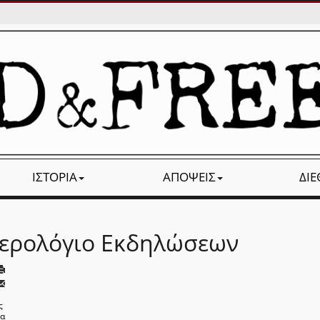
ΙΣΤΟΡΊΑ
ΑΠΌΨΕΙΣ
ΔΙ
ερολόγιο Εκδηλώσεων
ς
να