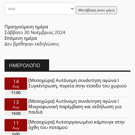
Μετάβαση στον μήνα
Προηγούμενη ημέρα
Σάββατο 30 Νοέμβριος 2024
Επόμενη ημέρα
Δεν βρέθηκαν εκδηλώσεις
ΗΜΕΡΟΛΌΓΙΟ
[Μεσοχώρα] Αυτόνομη συνάντηση αγώνα Ι
14
Συγκέντρωση, πορεία στην είσοδο του χωριού
Αυγ
11:00
[Μεσοχώρα] Αυτόνομη συνάντηση αγώνα Ι
13
Μικροφωνική παρέμβαση και εκδήλωση για
Αυγ
παιδιά
19:00
[Μεσοχώρα] Αυτοοργανωμένο κάμπινγκ στην
11
όχθη του ποταμού
Αυγ
0:00