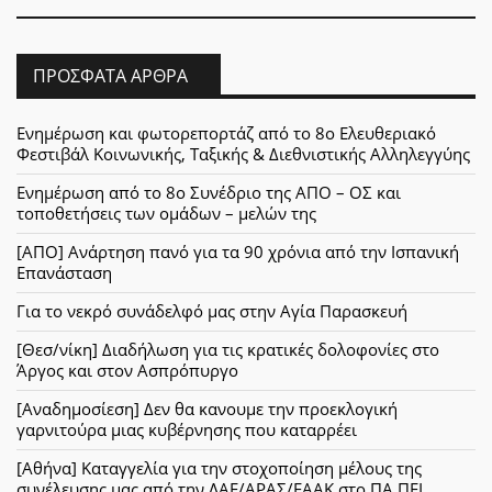
ΠΡΌΣΦΑΤΑ ΆΡΘΡΑ
Ενημέρωση και φωτορεπορτάζ από το 8ο Ελευθεριακό
Φεστιβάλ Κοινωνικής, Ταξικής & Διεθνιστικής Αλληλεγγύης
Ενημέρωση από το 8ο Συνέδριο της ΑΠΟ – ΟΣ και
τοποθετήσεις των ομάδων – μελών της
[ΑΠΟ] Ανάρτηση πανό για τα 90 χρόνια από την Ισπανική
Επανάσταση
Για το νεκρό συνάδελφό μας στην Αγία Παρασκευή
[Θεσ/νίκη] Διαδήλωση για τις κρατικές δολοφονίες στο
Άργος και στον Ασπρόπυργο
[Αναδημοσίεση] Δεν θα κανουμε την προεκλογική
γαρνιτούρα μιας κυβέρνησης που καταρρέει
[Αθήνα] Καταγγελία για την στοχοποίηση μέλους της
συνέλευσης μας από την ΛΑΕ/ΑΡΑΣ/ΕΑΑΚ στο ΠΑ.ΠΕΙ.