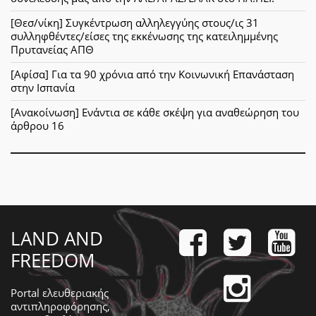
[Θεσ/νίκη] Συγκέντρωση αλληλεγγύης στους/ις 31
συλληφθέντες/είσες της εκκένωσης της κατειλημμένης
Πρυτανείας ΑΠΘ
[Αφίσα] Για τα 90 χρόνια από την Κοινωνική Επανάσταση
στην Ισπανία
[Ανακοίνωση] Ενάντια σε κάθε σκέψη για αναθεώρηση του
άρθρου 16
LAND AND
FREEDOM
Portal ελευθεριακής
αντιπληροφόρησης,