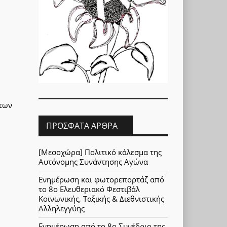
ήτων
ΠΡΌΣΦΑΤΑ ΆΡΘΡΑ
[Μεσοχώρα] Πολιτικό κάλεσμα της
Αυτόνομης Συνάντησης Αγώνα
Ενημέρωση και φωτορεπορτάζ από
το 8ο Ελευθεριακό Φεστιβάλ
Κοινωνικής, Ταξικής & Διεθνιστικής
Αλληλεγγύης
Ενημέρωση από το 8ο Συνέδριο της