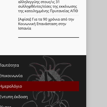
αλληλεγγύης στους/ις 31
συλληφθέντες/είσες της εκκένωσης
της κατειλημμένης Πρυτανείας ΑΠΘ
[Αφίσα] Για τα 90 χρόνια από την
Κοινωνική Επανάσταση στην
Ισπανία
Ταυτότητα
Επικοινωνία
Ημερολόγιο
Έντυπη έκδοση