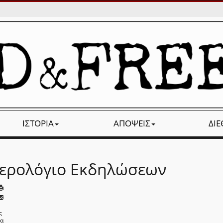
ΙΣΤΟΡΊΑ
ΑΠΌΨΕΙΣ
ΔΙ
ερολόγιο Εκδηλώσεων
ς
να