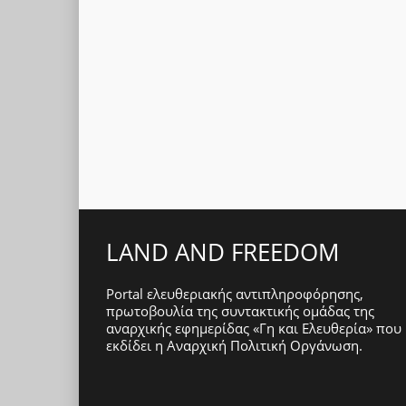
LAND AND FREEDOM
Portal ελευθεριακής αντιπληροφόρησης,
πρωτοβουλία της συντακτικής ομάδας της
αναρχικής εφημερίδας «Γη και Ελευθερία» που
εκδίδει η
Αναρχική Πολιτική Οργάνωση
.