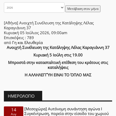
Μετάβαση στον μήνα
[Αθήνα] Ανοιχτή Συνέλευση της Κατάληψης Λέλας
Καραγιάννη 37
Κυριακή 05 Ιούλιος 2026, 09:00am
Επισκέψεις
: 789
από
Γη και Ελευθερία
Ανοιχτή Συνέλευση της Κατάληψης Λέλας Καραγιάννη 37
Κυριακή 5 Ιούλη στις 19.00
Μπροστά στην κατασταλτική επίθεση του κράτους στις
καταλήψεις
Η ΑΛΛΗΛΕΓΓΎΗ ΕΙΝΑΙ ΤΟ ΌΠΛΟ ΜΑΣ
ΗΜΕΡΟΛΌΓΙΟ
[Μεσοχώρα] Αυτόνομη συνάντηση αγώνα Ι
14
Συγκέντρωση, πορεία στην είσοδο του χωριού
Αυγ