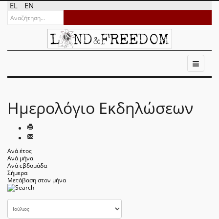
EL
EN
Ημερολόγιο Εκδηλώσεων
Ανά έτος
Ανά μήνα
Ανά εβδομάδα
Σήμερα
Μετάβαση στον μήνα