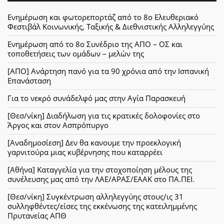
Ενημέρωση και φωτορεπορτάζ από το 8ο Ελευθεριακό
Φεστιβάλ Κοινωνικής, Ταξικής & Διεθνιστικής Αλληλεγγύης
Ενημέρωση από το 8ο Συνέδριο της ΑΠΟ – ΟΣ και
τοποθετήσεις των ομάδων – μελών της
[ΑΠΟ] Ανάρτηση πανό για τα 90 χρόνια από την Ισπανική
Επανάσταση
Για το νεκρό συνάδελφό μας στην Αγία Παρασκευή
[Θεσ/νίκη] Διαδήλωση για τις κρατικές δολοφονίες στο
Άργος και στον Ασπρόπυργο
[Αναδημοσίεση] Δεν θα κανουμε την προεκλογική
γαρνιτούρα μιας κυβέρνησης που καταρρέει
[Αθήνα] Καταγγελία για την στοχοποίηση μέλους της
συνέλευσης μας από την ΛΑΕ/ΑΡΑΣ/ΕΑΑΚ στο ΠΑ.ΠΕΙ.
[Θεσ/νίκη] Συγκέντρωση αλληλεγγύης στους/ις 31
συλληφθέντες/είσες της εκκένωσης της κατειλημμένης
Πρυτανείας ΑΠΘ