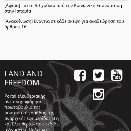
[Αφίσα] Για τα 90 χρόνια από την Κοινωνική Επανάσταση
στην Ισπανία
[Ανακοίνωση] Ενάντια σε κάθε σκέψη για αναθεώρηση του
άρθρου 16
LAND AND
FREEDOM
Portal ελευθεριακής
αντιπληροφόρησης,
πρωτοβουλία της
συντακτικής ομάδας της
αναρχικής εφημερίδας «Γη
και Ελευθερία» που εκδίδει
η
Αναρχική Πολιτική