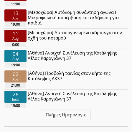
11:00
[Μεσοχώρα] Αυτόνομη συνάντηση αγώνα Ι
13
Μικροφωνική παρέμβαση και εκδήλωση για
Αυγ
παιδιά
19:00
[Μεσοχώρα] Αυτοοργανωμένο κάμπινγκ στην
11
όχθη του ποταμού
Αυγ
0:00
[Αθήνα] Ανοιχτή Συνέλευση της Κατάληψης
04
Λέλας Καραγιάννη 37
Αυγ
19:00
[Αθήνα] Προβολή ταινίας στον κήπο της
02
Κατάληψης ΛΚ37
Αυγ
21:00
[Αθήνα] Ανοιχτή Συνέλευση της Κατάληψης
26
Λέλας Καραγιάννη 37
Ιουλ
19:00
Πλήρες Ημερολόγιο