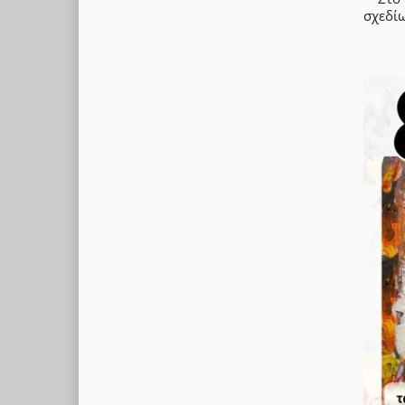
σχεδίω