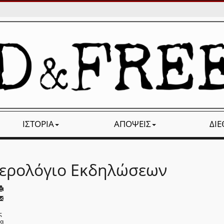
ΙΣΤΟΡΊΑ
ΑΠΌΨΕΙΣ
ΔΙ
ερολόγιο Εκδηλώσεων
ς
να