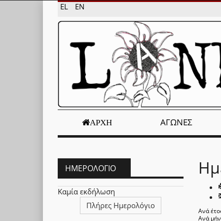
EL
EN
ΑΓΏΝΕΣ
ΑΡΧΉ
Ημ
ΗΜΕΡΟΛΌΓΙΟ
Καμία εκδήλωση
Πλήρες Ημερολόγιο
Ανά έτο
Ανά μή