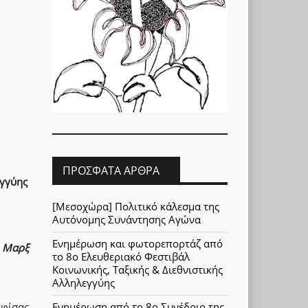
ΠΡΌΣΦΑΤΑ ΆΡΘΡΑ
εγγύης
[Μεσοχώρα] Πολιτικό κάλεσμα της
Αυτόνομης Συνάντησης Αγώνα
Ενημέρωση και φωτορεπορτάζ από
Ο Μαρξ
το 8ο Ελευθεριακό Φεστιβάλ
Κοινωνικής, Ταξικής & Διεθνιστικής
Αλληλεγγύης
φίσας,
Ενημέρωση από το 8ο Συνέδριο της