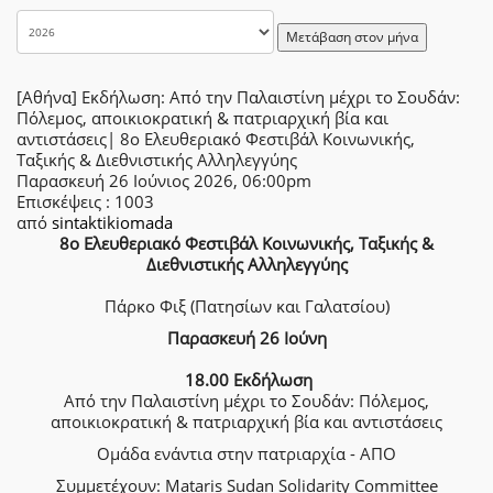
Μετάβαση στον μήνα
[Αθήνα] Εκδήλωση: Από την Παλαιστίνη μέχρι το Σουδάν:
Πόλεμος, αποικιοκρατική & πατριαρχική βία και
αντιστάσεις| 8ο Ελευθεριακό Φεστιβάλ Κοινωνικής,
Ταξικής & Διεθνιστικής Αλληλεγγύης
Παρασκευή 26 Ιούνιος 2026, 06:00pm
Επισκέψεις
: 1003
από
sintaktikiomada
8ο Ελευθεριακό Φεστιβάλ Κοινωνικής, Ταξικής &
Διεθνιστικής Αλληλεγγύης
Πάρκο Φιξ (Πατησίων και Γαλατσίου)
Παρασκευή 26 Ιούνη
18.00 Εκδήλωση
Από την Παλαιστίνη μέχρι το Σουδάν: Πόλεμος,
αποικιοκρατική & πατριαρχική βία και αντιστάσεις
Ομάδα ενάντια στην πατριαρχία - ΑΠΟ
Συμμετέχουν: Mataris Sudan Solidarity Committee