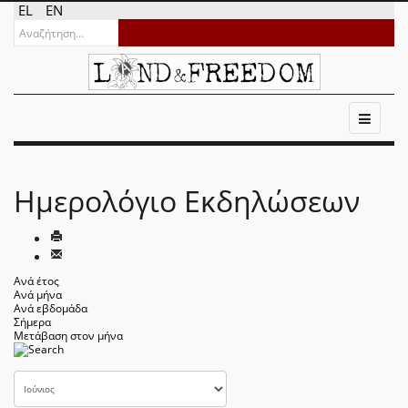
EL
EN
Ημερολόγιο Εκδηλώσεων
Ανά έτος
Ανά μήνα
Ανά εβδομάδα
Σήμερα
Μετάβαση στον μήνα