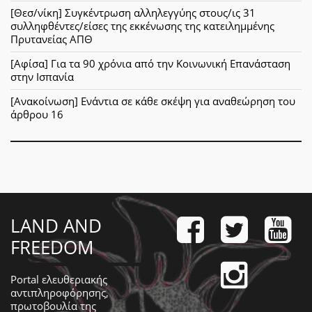
[Θεσ/νίκη] Συγκέντρωση αλληλεγγύης στους/ις 31
συλληφθέντες/είσες της εκκένωσης της κατειλημμένης
Πρυτανείας ΑΠΘ
[Αφίσα] Για τα 90 χρόνια από την Κοινωνική Επανάσταση
στην Ισπανία
[Ανακοίνωση] Ενάντια σε κάθε σκέψη για αναθεώρηση του
άρθρου 16
LAND AND
FREEDOM
Portal ελευθεριακής
αντιπληροφόρησης,
πρωτοβουλία της