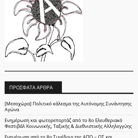
ΠΡΌΣΦΑΤΑ ΆΡΘΡΑ
[Μεσοχώρα] Πολιτικό κάλεσμα της Αυτόνομης Συνάντησης
Αγώνα
Ενημέρωση και φωτορεπορτάζ από το 8ο Ελευθεριακό
Φεστιβάλ Κοινωνικής, Ταξικής & Διεθνιστικής Αλληλεγγύης
Ενημέρωση από το 8ο Συνέδριο της ΑΠΟ – ΟΣ και