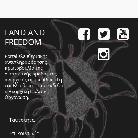
LAND AND
FREEDOM
Portal ελευθεριακής
αντιπληροφόρησης,
πρωτοβουλία της
συντακτικής ομάδας της
αναρχικής εφημερίδας «Γη
και Ελευθερία» που εκδίδει
η
Αναρχική Πολιτική
Οργάνωση
.
Ταυτότητα
Επικοινωνία