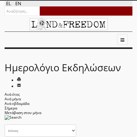
EL
EN
Ημερολόγιο Εκδηλώσεων
Ανά έτος
Ανά μήνα
Ανά εβδομάδα
Σήμερα
Μετάβαση στον μήνα