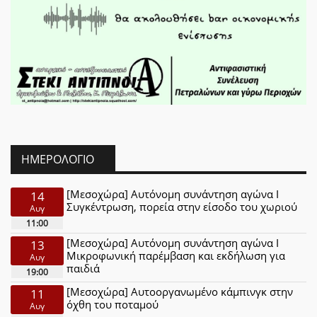
ΗΜΕΡΟΛΌΓΙΟ
[Μεσοχώρα] Αυτόνομη συνάντηση αγώνα Ι
14
Συγκέντρωση, πορεία στην είσοδο του χωριού
Αυγ
11:00
[Μεσοχώρα] Αυτόνομη συνάντηση αγώνα Ι
13
Μικροφωνική παρέμβαση και εκδήλωση για
Αυγ
παιδιά
19:00
[Μεσοχώρα] Αυτοοργανωμένο κάμπινγκ στην
11
όχθη του ποταμού
Αυγ