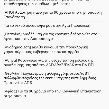
τοποθετήσεις των ομάδων – μελών της
[ΑΠΟ] Ανάρτηση πανό για τα 90 χρόνια από την Ισπανική
Επανάσταση
Για το νεκρό συνάδελφό μας στην Αγία Παρασκευή
[Θεσ/νίκη] Διαδήλωση για τις κρατικές δολοφονίες στο
Άργος και στον Ασπρόπυργο
[Αναδημοσίεση] Δεν θα κανουμε την προεκλογική
γαρνιτούρα μιας κυβέρνησης που καταρρέει
[Αθήνα] Καταγγελία για την στοχοποίηση μέλους της
συνέλευσης μας από την ΛΑΕ/ΑΡΑΣ/ΕΑΑΚ στο ΠΑ.ΠΕΙ.
[Θεσ/νίκη] Συγκέντρωση αλληλεγγύης στους/ις 31
συλληφθέντες/είσες της εκκένωσης της κατειλημμένης
Πρυτανείας ΑΠΘ
[Αφίσα] Για τα 90 χρόνια από την Κοινωνική Επανάσταση
στην Ισπανία