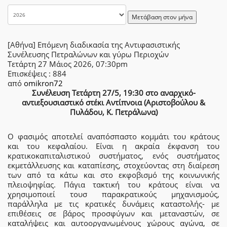
Μετάβαση στον μήνα
[Αθήνα] Επόμενη διαδικασία της Αντιφασιστικής
Συνέλευσης Πετραλώνων και γύρω Περιοχών
Τετάρτη 27 Μάιος 2026, 07:30pm
Επισκέψεις
: 884
από
omikron72
Συνέλευση Τετάρτη 27/5, 19:30 στο αναρχικό-
αντιεξουσιαστικό στέκι Αντίπνοια (Αριστοβούλου &
Πυλάδου, Κ. Πετράλωνα)
Ο φασιμός αποτελεί αναπόσπαστο κομμάτι του κράτους
και του κεφαλαίου. Είναι η ακραία έκφανση του
κρατικοκαπιταλιστικού συστήματος, ενός συστήματος
εκμετάλλευσης και καταπίεσης, στοχεύοντας στη διαίρεση
των από τα κάτω και στο εκφοβισμό της κοινωνικής
πλειοψηφίας. Πάγια τακτική του κράτους είναι να
χρησιμοποιεί τουσ παρακρατικούς μηχανισμούς,
παράλληλα με τις κρατικές δυνάμεις καταστολής- με
επιθέσεις σε βάρος προσφύγων και μεταναστών, σε
καταλήψεις και αυτοοργανωμένους χώρους αγώνα, σε