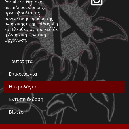
Portal ελευθεριακής
αντιπληροφόρησης,
πρωτοβουλία της
συντακτικής ομάδας της
αναρχικής εφημερίδας «Γη
και Ελευθερία» που εκδίδει
η
Αναρχική Πολιτική
Οργάνωση
.
Ταυτότητα
Επικοινωνία
Ημερολόγιο
Έντυπη έκδοση
Βίντεο