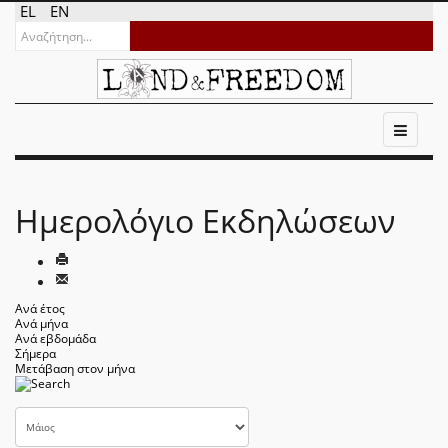
EL
EN
Ημερολόγιο Εκδηλώσεων
Ανά έτος
Ανά μήνα
Ανά εβδομάδα
Σήμερα
Μετάβαση στον μήνα