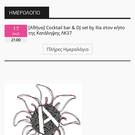
ΗΜΕΡΟΛΌΓΙΟ
[Αθήνα] Cocktail bar & DJ set by Ilia στον κήπο
17
της Κατάληψης ΛΚ37
Ιουλ
21:00
Πλήρες Ημερολόγιο