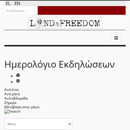
EL
EN
Ημερολόγιο Εκδηλώσεων
Ανά έτος
Ανά μήνα
Ανά εβδομάδα
Σήμερα
Μετάβαση στον μήνα