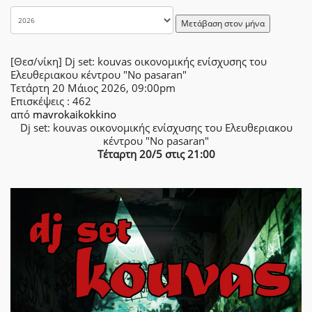
Μετάβαση στον μήνα
[Θεσ/νίκη] Dj set: kouvas οικονομικής ενίσχυσης του
Ελευθεριακου κέντρου "No pasaran"
Τετάρτη 20 Μάιος 2026, 09:00pm
Επισκέψεις
: 462
από
mavrokaikokkino
Dj set: kouvas οικονομικής ενίσχυσης του Ελευθεριακου
κέντρου "No pasaran"
Τέταρτη 20/5 στις 21:00