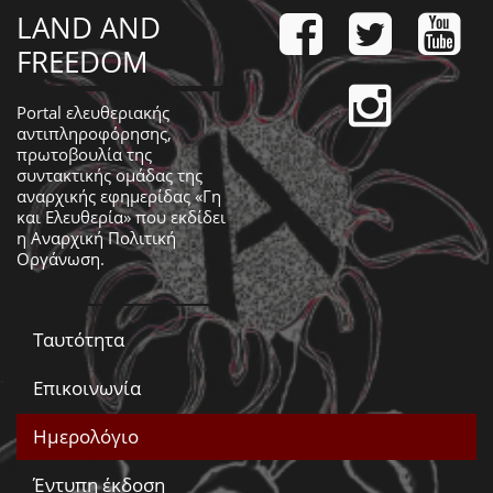
LAND AND
FREEDOM
Portal ελευθεριακής
αντιπληροφόρησης,
πρωτοβουλία της
συντακτικής ομάδας της
αναρχικής εφημερίδας «Γη
και Ελευθερία» που εκδίδει
η
Αναρχική Πολιτική
Οργάνωση
.
Ταυτότητα
Επικοινωνία
Ημερολόγιο
Έντυπη έκδοση