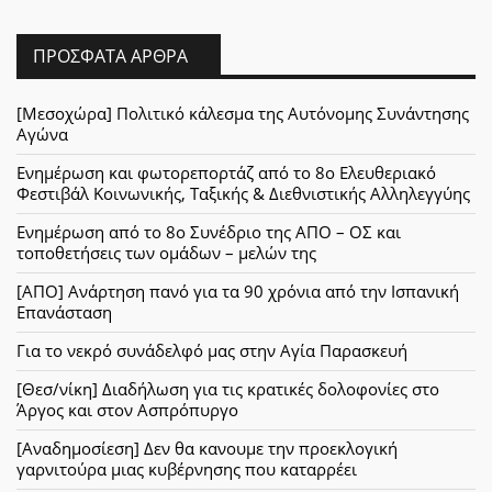
ΠΡΌΣΦΑΤΑ ΆΡΘΡΑ
[Μεσοχώρα] Πολιτικό κάλεσμα της Αυτόνομης Συνάντησης
Αγώνα
Ενημέρωση και φωτορεπορτάζ από το 8ο Ελευθεριακό
Φεστιβάλ Κοινωνικής, Ταξικής & Διεθνιστικής Αλληλεγγύης
Ενημέρωση από το 8ο Συνέδριο της ΑΠΟ – ΟΣ και
τοποθετήσεις των ομάδων – μελών της
[ΑΠΟ] Ανάρτηση πανό για τα 90 χρόνια από την Ισπανική
Επανάσταση
Για το νεκρό συνάδελφό μας στην Αγία Παρασκευή
[Θεσ/νίκη] Διαδήλωση για τις κρατικές δολοφονίες στο
Άργος και στον Ασπρόπυργο
[Αναδημοσίεση] Δεν θα κανουμε την προεκλογική
γαρνιτούρα μιας κυβέρνησης που καταρρέει