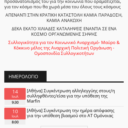
προσανατολισμός του για την κοινωνία που οραματίζεται,
για τον κόσμο που θα χωρά μέσα του όλους τους κόσμους
ΑΠΕΝΑΝΤΙ ΣΤΗΝ ΚΡΑΤΙΚΗ ΚΑΤΑΣΤΟΛΗ ΚΑΜΙΑ ΠΑΡΑΔΟΣΗ,
ΚΑΜΙΑ ΑΝΑΚΩΧΗ
ΔΕΚΑ ΕΚΑΤΟ ΧΙΛΙΑΔΕΣ ΚΑΤΑΛΗΨΕΙΣ ΕΝΑΝΤΙΑ ΣΕ ΕΝΑ
ΚΟΣΜΟ ΟΡΓΑΝΩΜΕΝΗΣ ΣΗΨΗΣ
Συλλογικότητα για τον Κοινωνικό Αναρχισμό- Μαύρο &
Κόκκινο μέλος της Αναρχική Πολιτική Οργάνωση -
Ομοσπονδία Συλλογικοτήτων
ΗΜΕΡΟΛΌΓΙΟ
[Αθήνα] Συγκέντρωση αλληλεγγύης στους/η
14
συλληφθέντες/είσα για την υπόθεση της
Ιουλ
Marfin
9:30
[Αθήνα] Συγκέντρωση την ημέρα απόφασης
10
για την υπόθεση βιασμού στο ΑΤ Ομόνοιας
Ιουλ
8:00