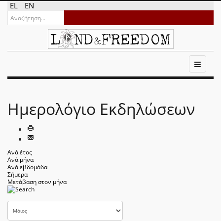
EL
EN
Ημερολόγιο Εκδηλώσεων
Ανά έτος
Ανά μήνα
Ανά εβδομάδα
Σήμερα
Μετάβαση στον μήνα