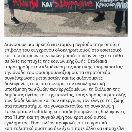
Διανύουμε μια αρκετά εκτεταμένη περίοδο στην οποία η
επιβολή του σύγχρονου ολοκληρωτισμού στο εσωτερικό
και των δυτικών κοινωνιών μοιάζει πλέον να έχει επέλθει
σε όλες τις πτυχές της κοινωνικής ζωής. Σταδιακά
παρατηρούμε την κλιμάκωση της κρατικής τρομοκρατίας:
την άνοδο του φασισμού/ναζισμού, τα στρατόπεδα
συγκέντρωσης μεταναστών και τις αυξανόμενες
δολοφονίες τους στα σύνορα, την ολοκληρωτική
υποτίμηση των ζωών των εργαζομένων, τη διάλυση της
δημόσιας υγείας και της παιδείας, τους νόμους περιστολής
των διαδηλώσεων και των απεργιών, τον έλεγχο της ζωής
στα πανεπιστήμια, τις γυναικοκτονίες, τη συγκάλυψη
κυκλωμάτων trafficking και παιδοβιασμών, τις δολοφονίες
στα Τέμπη και τη συγκάλυψη του κρατικού αυτού
εγκλήματος. Είναι πλέον προφανές ότι το κρατικό
καπιταλιστικό σύστημα δεν έχει τίποτε άλλο να υποσχεθεί