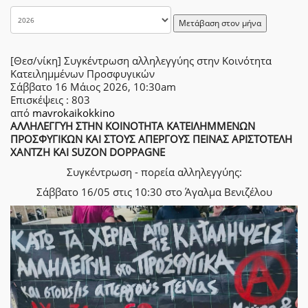
Μετάβαση στον μήνα
[Θεσ/νίκη] Συγκέντρωση αλληλεγγύης στην Κοινότητα
Κατειλημμένων Προσφυγικών
Σάββατο 16 Μάιος 2026, 10:30am
Επισκέψεις
: 803
από
mavrokaikokkino
ΑΛΛΗΛΕΓΓΥΗ ΣΤΗΝ ΚΟΙΝΟΤΗΤΑ ΚΑΤΕΙΛΗΜΜΕΝΩΝ
ΠΡΟΣΦΥΓΙΚΩΝ ΚΑΙ ΣΤΟΥΣ ΑΠΕΡΓΟΥΣ ΠΕΙΝΑΣ ΑΡΙΣΤΟΤΕΛΗ
ΧΑΝΤΖΗ ΚΑΙ SUZON DOPPAGNE
Συγκέντρωση - πορεία αλληλεγγύης:
Σάββατο 16/05 στις 10:30 στο Άγαλμα Βενιζέλου