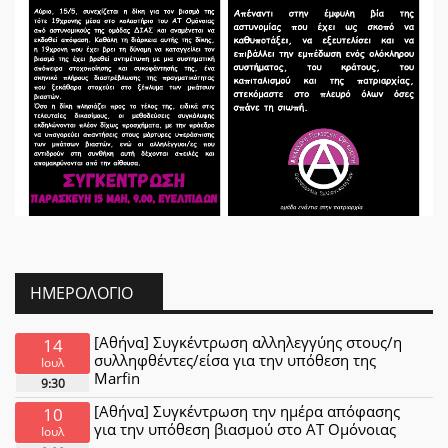
ΗΜΕΡΟΛΌΓΙΟ
[Αθήνα] Συγκέντρωση αλληλεγγύης στους/η
14
συλληφθέντες/είσα για την υπόθεση της
Ιουλ
Marfin
9:30
[Αθήνα] Συγκέντρωση την ημέρα απόφασης
10
για την υπόθεση βιασμού στο ΑΤ Ομόνοιας
Ιουλ