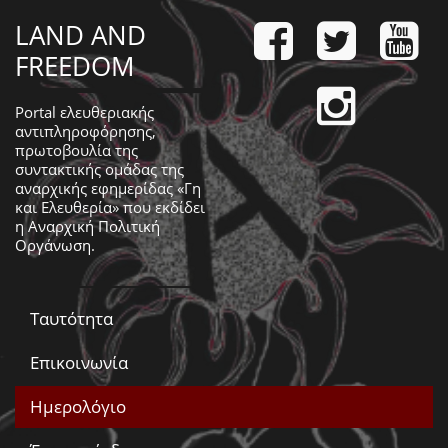
LAND AND
FREEDOM
Portal ελευθεριακής
αντιπληροφόρησης,
πρωτοβουλία της
συντακτικής ομάδας της
αναρχικής εφημερίδας «Γη
και Ελευθερία» που εκδίδει
η
Αναρχική Πολιτική
Οργάνωση
.
Ταυτότητα
Επικοινωνία
Ημερολόγιο