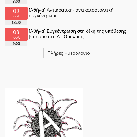
8:00
[Αθήνα] Αντικρατικη- αντικατασταλτική
09
συγκέντρωση
Ιουλ
18:00
[Αθήνα] Συγκέντρωση στη δίκη της υπόθεσης
08
βιασμού στο ΑΤ Ομόνοιας
Ιουλ
9:00
Πλήρες Ημερολόγιο