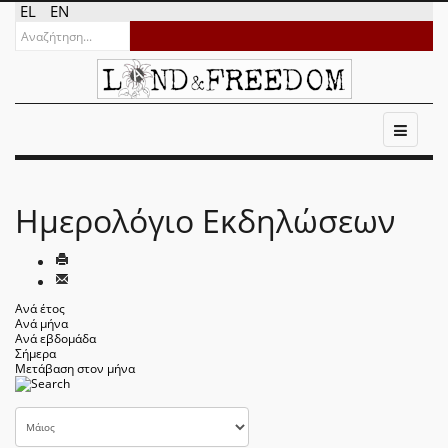
EL
EN
Ημερολόγιο Εκδηλώσεων
Ανά έτος
Ανά μήνα
Ανά εβδομάδα
Σήμερα
Μετάβαση στον μήνα