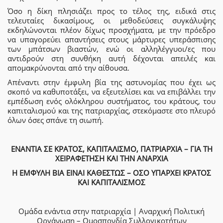
Όσο η δίκη πλησιάζει προς το τέλος της, ειδικά στις
τελευταίες δικασίμους, οι μεθοδεύσεις συγκάλυψης
εκδηλώνονται πλέον δίχως προσχήματα, με την πρόεδρο
να υπαγορεύει απαντήσεις στους μάρτυρες υπεράσπισης
των μπάτσων βιαστών, ενώ οι αλληλέγγυοι/ες που
αντιδρούν στη συνθήκη αυτή δέχονται απειλές και
απομακρύνονται από την αίθουσα.
Απέναντι στην έμφυλη βία της αστυνομίας που έχει ως
σκοπό να καθυποτάξει, να εξευτελίσει και να επιβάλλει την
εμπέδωση ενός ολόκληρου συστήματος, του κράτους, του
καπιταλισμού και της πατριαρχίας, στεκόμαστε στο πλευρό
όλων όσες σπάνε τη σιωπή.
ΕΝΑΝΤΙΑ ΣΕ ΚΡΑΤΟΣ, ΚΑΠΙΤΑΛΙΣΜΟ, ΠΑΤΡΙΑΡΧΙΑ – ΓΙΑ ΤΗ
ΧΕΙΡΑΦΕΤΗΣΗ ΚΑΙ ΤΗΝ ΑΝΑΡΧΙΑ
Η ΕΜΦΥΛΗ ΒΙΑ ΕΙΝΑΙ ΚΑΘΕΣΤΩΣ – ΟΣΟ ΥΠΑΡΧΕΙ ΚΡΑΤΟΣ
ΚΑΙ ΚΑΠΙΤΑΛΙΣΜΟΣ
Ομάδα ενάντια στην πατριαρχία | Αναρχική Πολιτική
Οργάνωση – Ομοσπονδία Συλλογικοτήτων