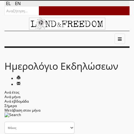
EL
EN
Ημερολόγιο Εκδηλώσεων
Ανά έτος
Ανά μήνα
Ανά εβδομάδα
Σήμερα
Μετάβαση στον μήνα