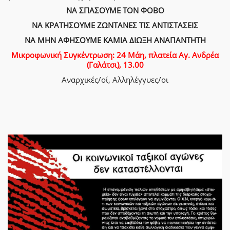
ΝΑ ΣΠΑΣΟΥΜΕ ΤΟΝ ΦΟΒΟ
ΝΑ ΚΡΑΤΗΣΟΥΜΕ ΖΩΝΤΑΝΕΣ ΤΙΣ ΑΝΤΙΣΤΑΣΕΙΣ
ΝΑ ΜΗΝ ΑΦΗΣΟΥΜΕ ΚΑΜΙΑ ΔΙΩΞΗ ΑΝΑΠΑΝΤΗΤΗ
Μικροφωνική Συγκέντρωση: 24 Μάη, πλατεία Αγ. Ανδρέα
(Γαλάτσι), 13.00
Αναρχικές/οί, Αλληλέγγυες/οι