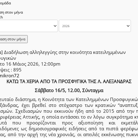
δομάδα
ση στον μήνα
αση στον μήνα
α] Διαδήλωση αλληλεγγύης στην κοινότητα κατειλημμένων
υγικών
το 16 Μάιος 2026, 12:00pm
έψεις
: 895
mikron72
ΚΑΤΩ ΤΑ ΧΕΡΙΑ ΑΠΟ ΤΑ ΠΡΟΣΦΥΓΙΚΑ ΤΗΣ Λ. ΑΛΕΞΑΝΔΡΑΣ
Σάββατο 16/5, 12.00, Σύνταγμα
λευταίο διάστημα, η Κοινότητα των Κατειλημμένων Προσφυγικώ
εξάνδρας, έχει βρεθεί στο στόχαστρο των κρατικών “αναπτυξ
ασμών. Σχεδιασμών που εκκινούν ήδη από το 2015 από την 
ριφέρειας Αττικής, η οποία εντάσσει το εν λόγω συγκρότημα 
υτά που προορίζονται προς αξιοποίηση και εκμετάλλ
ιδόμενες ως δημοσιογραφικές ειδήσεις από τα πιστά φερέφω
ας, από την αρχή της νέα χρονιάς, οι απειλές εκκένωσης πυκ