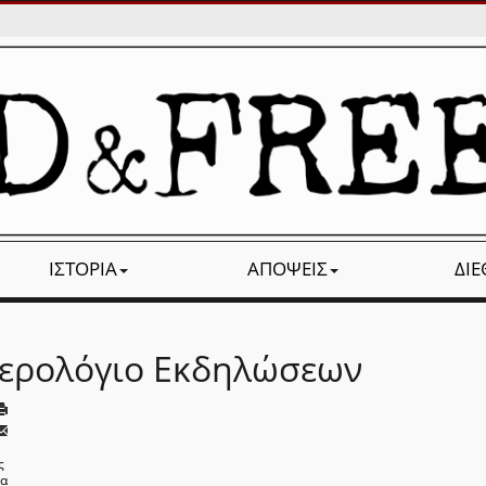
ΙΣΤΟΡΊΑ
ΑΠΌΨΕΙΣ
ΔΙ
ερολόγιο Εκδηλώσεων
ς
να