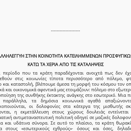
--------------------
ΑΛΛΗΛΕΓΓΥΗ ΣΤΗΝ ΚΟΙΝΟΤΗΤΑ ΚΑΤΕΙΛΗΜΜΕΝΩΝ ΠΡΟΣΦΥΓΙΚΩ
ΚΑΤΩ ΤΑ ΧΕΡΙΑ ΑΠΟ ΤΙΣ ΚΑΤΑΛΗΨΕΙΣ
α περίοδο που τα κράτη παραδέχονται ανοιχτά πως δεν έχ
εθούν στις κοινωνίες τίποτα περισσότερο από πόλεμο, φτ
ο και καταστολή, βλέπουμε άμεσα τη μορφή του κόσμου τον οπ
κά και οικονομικά αφεντικά μας ετοιμάζουν: πόλεμο στο εξωτερ
οποίηση της συνθήκης έκτακτης ανάγκης στο εσωτερικό. Μια π
 παράλληλα, τα δημόσια κοινωνικά αγαθά απαξιώνοντ
ικοποιούνται, οι δολοφονίες στα κάτεργα της μισθωτής σκ
ονται, η εκμετάλλευση στους χώρους δουλειάς εντείνεται
ατική αντιμεταναστευτική πολιτική οδηγεί σε μαζικές δολοφον
ία και υδάτινα σύνορα. Σε αυτό το πλαίσιο, τα κράτη θωρακί
ια στους «εσωτερικούς εχθρούς»· όσους και όσες, δηλαδ