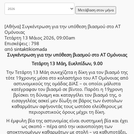
Μετάβαση στον μήνα
[Αθήνα] Συγκέντρωση για την υπόθεση βιασμού στο ΑΤ
Ομόνοιας
Τετάρτη 13 Μάιος 2026, 09:00am
Επισκέψεις
: 798
από
sintaktikiomada
Συγκέντρωση για την υπόθεση βιασμού στο ΑΤ Ομόνοιας
Τετάρτη 13 Μάη, Ευελπίδων, 9.00
Την Τετάρτη 13 Μάη συνεχίζετα η δίκη για τον βιασμό της
τότε 19χρονης μέσα στο κολαστήριο του ΑΤ Ομόνοιας από
αστυνομικούς της ομάδας ΔΙΑΣ – οι οποίοι μάλιστα
κατέγραφαν τον βιασμό σε βίντεο. Παρότι η 19χρονη
βρίσκει τη δύναμη και καταγγέλει τον βιασμό της, ο
εισαγγελέας ασκεί μεν δίωξη σε βάρος των ένστολων
καθαρμάτων αφήνοντάς τους ωστόσο ελεύθερους με
περιοριστικούς όρους μέχρι τη δίκη.
Η έμφυλη βία της αστυνομίας είναι συστημική βία και έχει
ως σκοπό – πέρα από την ικανοποίηση των
αποκτηνομένων καθαρμάτων με στολή – να καθυποτάξει,