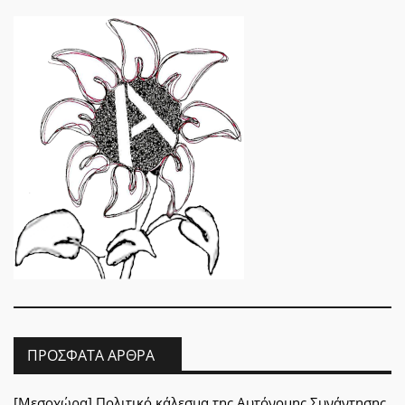
ΠΡΌΣΦΑΤΑ ΆΡΘΡΑ
[Μεσοχώρα] Πολιτικό κάλεσμα της Αυτόνομης Συνάντησης