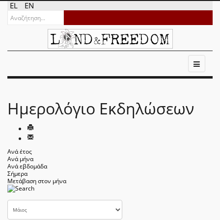
EL
EN
Ημερολόγιο Εκδηλώσεων
Ανά έτος
Ανά μήνα
Ανά εβδομάδα
Σήμερα
Μετάβαση στον μήνα