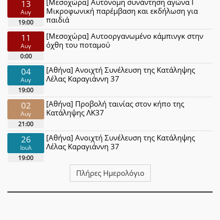
[Μεσοχώρα] Αυτόνομη συνάντηση αγώνα Ι
13
Μικροφωνική παρέμβαση και εκδήλωση για
Αυγ
παιδιά
19:00
[Μεσοχώρα] Αυτοοργανωμένο κάμπινγκ στην
11
όχθη του ποταμού
Αυγ
0:00
[Αθήνα] Ανοιχτή Συνέλευση της Κατάληψης
04
Λέλας Καραγιάννη 37
Αυγ
19:00
[Αθήνα] Προβολή ταινίας στον κήπο της
02
Κατάληψης ΛΚ37
Αυγ
21:00
[Αθήνα] Ανοιχτή Συνέλευση της Κατάληψης
26
Λέλας Καραγιάννη 37
Ιουλ
19:00
Πλήρες Ημερολόγιο