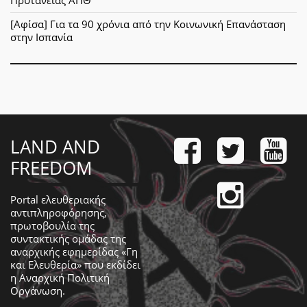
Πρυτανείας ΑΠΘ
[Αφίσα] Για τα 90 χρόνια από την Κοινωνική Επανάσταση
στην Ισπανία
LAND AND
FREEDOM
Portal ελευθεριακής
αντιπληροφόρησης,
πρωτοβουλία της
συντακτικής ομάδας της
αναρχικής εφημερίδας «Γη
και Ελευθερία» που εκδίδει
η
Αναρχική Πολιτική
Οργάνωση
.