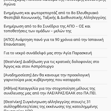
Αγώνα
Ενημέρωση και φωτορεπορτάζ από το 8ο Ελευθεριακό
Φεστιβάλ Κοινωνικής, Ταξικής & Διεθνιστικής Αλληλεγγύης
Ενημέρωση από το 8ο Συνέδριο της ΑΠΟ – ΟΣ και
τοποθετήσεις των ομάδων – μελών της
[ΑΠΟ] Ανάρτηση πανό για τα 90 χρόνια από την Ισπανική
Επανάσταση
Για το νεκρό συνάδελφό μας στην Αγία Παρασκευή
[Θεσ/νίκη] Διαδήλωση για τις κρατικές δολοφονίες στο
Άργος και στον Ασπρόπυργο
[Αναδημοσίεση] Δεν θα κανουμε την προεκλογική
γαρνιτούρα μιας κυβέρνησης που καταρρέει
[Αθήνα] Καταγγελία για την στοχοποίηση μέλους της
συνέλευσης μας από την ΛΑΕ/ΑΡΑΣ/ΕΑΑΚ στο ΠΑ.ΠΕΙ.
[Θεσ/νίκη] Συγκέντρωση αλληλεγγύης στους/ις 31
συλληφθέντες/είσες της εκκένωσης της κατειλημμένης