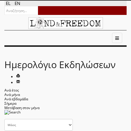
EL
EN
Ημερολόγιο Εκδηλώσεων
Ανά έτος
Ανά μήνα
Ανά εβδομάδα
Σήμερα
Μετάβαση στον μήνα