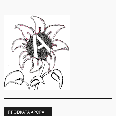
ΠΡΌΣΦΑΤΑ ΆΡΘΡΑ