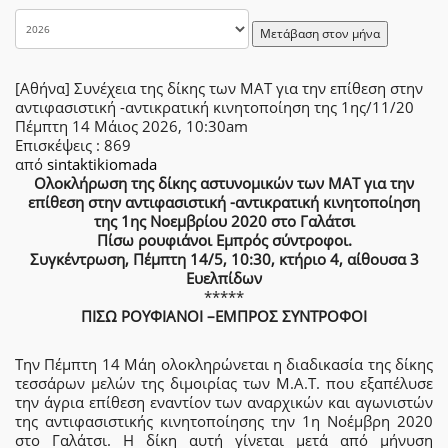
Μετάβαση στον μήνα
[Αθήνα] Συνέχεια της δίκης των ΜΑΤ για την επίθεση στην
αντιφασιστική -αντικρατική κινητοποίηση της 1ης/11/20
Πέμπτη 14 Μάιος 2026, 10:30am
Επισκέψεις
: 869
από
sintaktikiomada
Ολοκλήρωση της δίκης αστυνομικών των ΜΑΤ για την
επίθεση στην αντιφασιστική -αντικρατική κινητοποίηση
της 1ης Νοεμβρίου 2020 στο Γαλάτσι
Πίσω ρουφιάνοι Εμπρός σύντροφοι.
Συγκέντρωση, Πέμπτη 14/5, 10:30, κτήριο 4, αίθουσα 3
Ευελπίδων
*****
ΠΙΣΩ ΡΟΥΦΙΑΝΟΙ –ΕΜΠΡΟΣ ΣΥΝΤΡΟΦΟΙ
Την Πέμπτη 14 Μάη ολοκληρώνεται η διαδικασία της δίκης
τεσσάρων μελών της διμοιρίας των Μ.Α.Τ. που εξαπέλυσε
την άγρια επίθεση εναντίον των αναρχικών και αγωνιστών
της αντιφασιστικής κινητοποίησης την 1η Νοέμβρη 2020
στο Γαλάτσι. Η δίκη αυτή γίνεται μετά από μήνυση