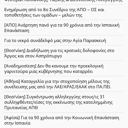
Ενημέρωση από το 8ο Συνέδριο της ΑΠΟ – ΟΣ και
τοποθετήσεις των ομάδων – μελών της
[ΑΠΟ] Ανάρτηση πανό για τα 90 χρόνια από την Ισπανική
Επανάσταση
Για το νεκρό συνάδελφό μας στην Αγία Παρασκευή
[Θεσ/νίκη] Διαδήλωση για τις κρατικές δολοφονίες στο
Άργος και στον Ασπρόπυργο
[Αναδημοσίεση] Δεν θα κανουμε την προεκλογική
γαρνιτούρα μιας κυβέρνησης που καταρρέει
[Αθήνα] Καταγγελία για την στοχοποίηση μέλους της
συνέλευσης μας από την ΛΑΕ/ΑΡΑΣ/ΕΑΑΚ στο ΠΑ.ΠΕΙ.
[Θεσ/νίκη] Συγκέντρωση αλληλεγγύης στους/ις 31
συλληφθέντες/είσες της εκκένωσης της κατειλημμένης
Πρυτανείας ΑΠΘ
[Αφίσα] Για τα 90 χρόνια από την Κοινωνική Επανάσταση
στην Ισπανία