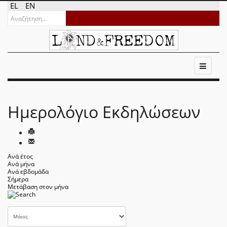
EL
EN
Ημερολόγιο Εκδηλώσεων
Ανά έτος
Ανά μήνα
Ανά εβδομάδα
Σήμερα
Μετάβαση στον μήνα