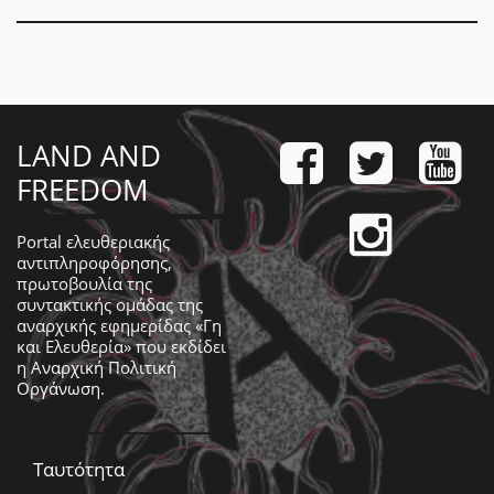
LAND AND
FREEDOM
Portal ελευθεριακής
αντιπληροφόρησης,
πρωτοβουλία της
συντακτικής ομάδας της
αναρχικής εφημερίδας «Γη
και Ελευθερία» που εκδίδει
η
Αναρχική Πολιτική
Οργάνωση
.
Ταυτότητα