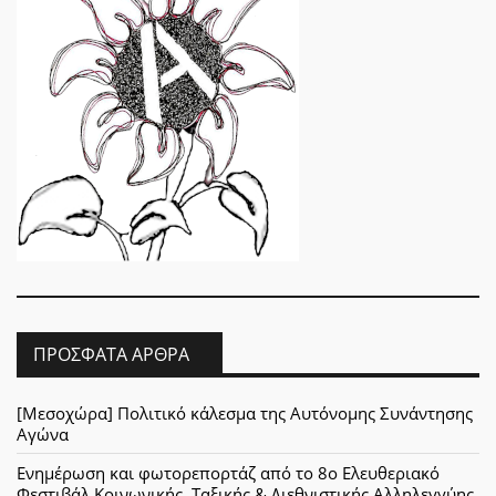
ΠΡΌΣΦΑΤΑ ΆΡΘΡΑ
[Μεσοχώρα] Πολιτικό κάλεσμα της Αυτόνομης Συνάντησης
Αγώνα
Ενημέρωση και φωτορεπορτάζ από το 8ο Ελευθεριακό
Φεστιβάλ Κοινωνικής, Ταξικής & Διεθνιστικής Αλληλεγγύης