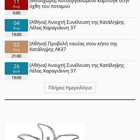
[Μεσοχώρα] Αυτοοργανωμένο κάμπινγκ στην
11
όχθη του ποταμού
Αυγ
0:00
[Αθήνα] Ανοιχτή Συνέλευση της Κατάληψης
04
Λέλας Καραγιάννη 37
Αυγ
19:00
[Αθήνα] Προβολή ταινίας στον κήπο της
02
Κατάληψης ΛΚ37
Αυγ
21:00
[Αθήνα] Ανοιχτή Συνέλευση της Κατάληψης
26
Λέλας Καραγιάννη 37
Ιουλ
19:00
Πλήρες Ημερολόγιο