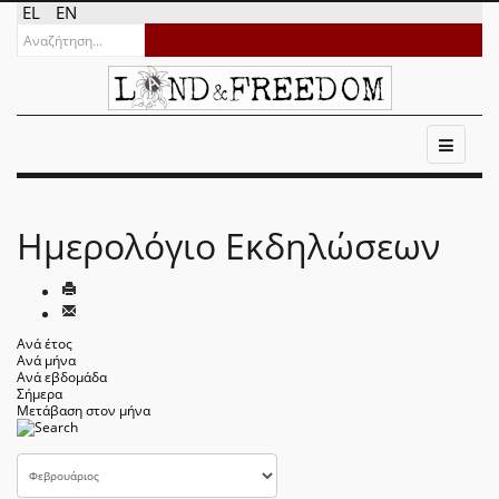
EL
EN
Ημερολόγιο Εκδηλώσεων
Ανά έτος
Ανά μήνα
Ανά εβδομάδα
Σήμερα
Μετάβαση στον μήνα