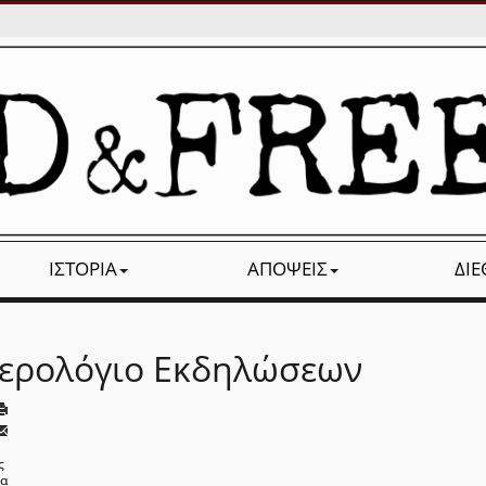
ΙΣΤΟΡΊΑ
ΑΠΌΨΕΙΣ
ΔΙ
ερολόγιο Εκδηλώσεων
ς
να