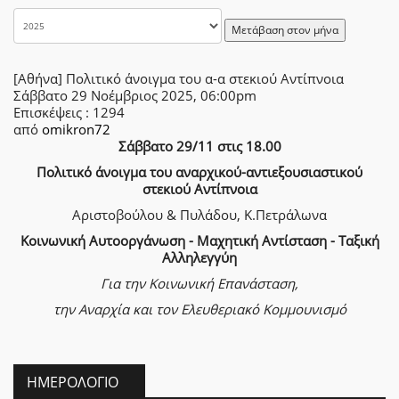
Μετάβαση στον μήνα
[Αθήνα] Πολιτικό άνοιγμα του α-α στεκιού Αντίπνοια
Σάββατο 29 Νοέμβριος 2025, 06:00pm
Επισκέψεις
: 1294
από
omikron72
Σάββατο 29/11 στις 18.00
Πολιτικό άνοιγμα του αναρχικού-αντιεξουσιαστικού
στεκιού Αντίπνοια
Αριστοβούλου & Πυλάδου, Κ.Πετράλωνα
Κοινωνική Αυτοοργάνωση - Μαχητική Αντίσταση - Ταξική
Αλληλεγγύη
Για την Κοινωνική Επανάσταση,
την Αναρχία
και τον Ελευθεριακό Κομμουνισμό
ΗΜΕΡΟΛΌΓΙΟ