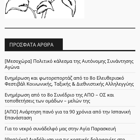
ΠΡΌΣΦΑΤΑ ΆΡΘΡΑ
[Μεσοχώρα] Πολιτικό κάλεσμα της Αυτόνομης Συνάντησης
Αγώνα
Ενημέρωση και φωτορεπορτάζ από το 8ο Ελευθεριακό
Φεστιβάλ Κοινωνικής, Ταξικής & Διεθνιστικής Αλληλεγγύης
Ενημέρωση από το 8ο Συνέδριο της ΑΠΟ – ΟΣ και
τοποθετήσεις των ομάδων – μελών της
[ΑΠΟ] Ανάρτηση πανό για τα 90 χρόνια από την Ισπανική
Επανάσταση
Για το νεκρό συνάδελφό μας στην Αγία Παρασκευή
[Θεσ/νίκη] Διαδήλωση για τις κρατικές δολοφονίες στο