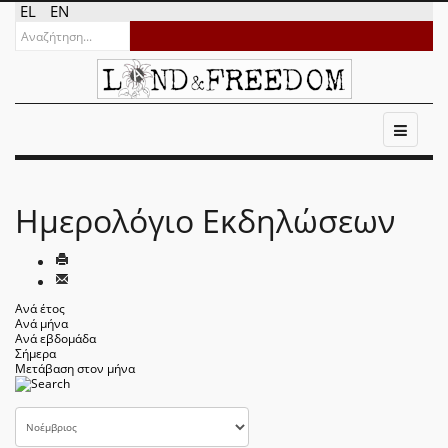
EL
EN
Ημερολόγιο Εκδηλώσεων
Ανά έτος
Ανά μήνα
Ανά εβδομάδα
Σήμερα
Μετάβαση στον μήνα