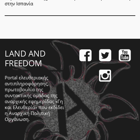
στην Ισπανία
LAND AND
FREEDOM
Portal ελευθεριακής
αντιπληροφόρησης,
πρωτοβουλία της
συντακτικής ομάδας της
αναρχικής εφημερίδας «Γη
και Ελευθερία» που εκδίδει
η
Αναρχική Πολιτική
Οργάνωση
.