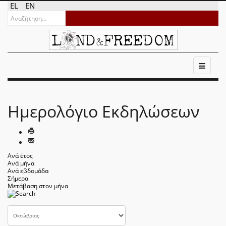
EL
EN
Ημερολόγιο Εκδηλώσεων
Ανά έτος
Ανά μήνα
Ανά εβδομάδα
Σήμερα
Μετάβαση στον μήνα