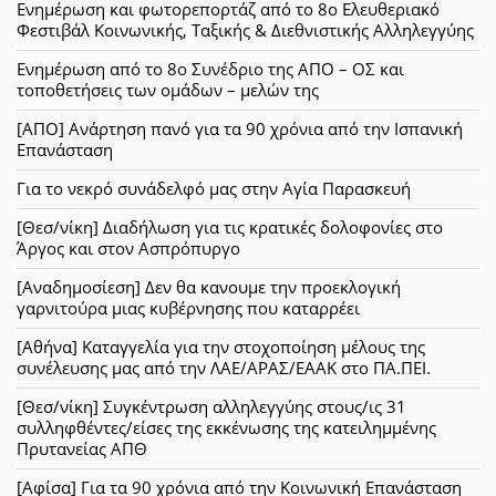
Ενημέρωση και φωτορεπορτάζ από το 8ο Ελευθεριακό
Φεστιβάλ Κοινωνικής, Ταξικής & Διεθνιστικής Αλληλεγγύης
Ενημέρωση από το 8ο Συνέδριο της ΑΠΟ – ΟΣ και
τοποθετήσεις των ομάδων – μελών της
[ΑΠΟ] Ανάρτηση πανό για τα 90 χρόνια από την Ισπανική
Επανάσταση
Για το νεκρό συνάδελφό μας στην Αγία Παρασκευή
[Θεσ/νίκη] Διαδήλωση για τις κρατικές δολοφονίες στο
Άργος και στον Ασπρόπυργο
[Αναδημοσίεση] Δεν θα κανουμε την προεκλογική
γαρνιτούρα μιας κυβέρνησης που καταρρέει
[Αθήνα] Καταγγελία για την στοχοποίηση μέλους της
συνέλευσης μας από την ΛΑΕ/ΑΡΑΣ/ΕΑΑΚ στο ΠΑ.ΠΕΙ.
[Θεσ/νίκη] Συγκέντρωση αλληλεγγύης στους/ις 31
συλληφθέντες/είσες της εκκένωσης της κατειλημμένης
Πρυτανείας ΑΠΘ
[Αφίσα] Για τα 90 χρόνια από την Κοινωνική Επανάσταση