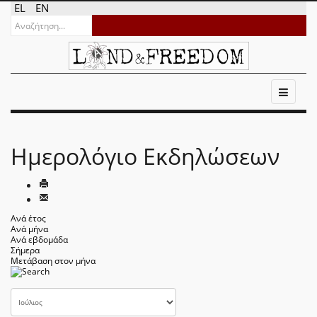
EL
EN
Ημερολόγιο Εκδηλώσεων
Ανά έτος
Ανά μήνα
Ανά εβδομάδα
Σήμερα
Μετάβαση στον μήνα