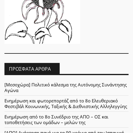
ΠΡΌΣΦΑΤΑ ΆΡΘΡΑ
[Μεσοχώρα] Πολιτικό κάλεσμα της Αυτόνομης Συνάντησης
Αγώνα
Ενημέρωση και φωτορεπορτάζ από το 8ο Ελευθεριακό
Φεστιβάλ Κοινωνικής, Ταξικής & Διεθνιστικής Αλληλεγγύης
Ενημέρωση από το 8ο Συνέδριο της ΑΠΟ – ΟΣ και
τοποθετήσεις των ομάδων – μελών της
[ΑΠΟ] Ανάρτηση πανό για τα 90 χρόνια από την Ισπανική