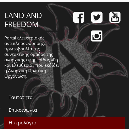
LAND AND
FREEDOM
Portal ελευθεριακής
αντιπληροφόρησης,
πρωτοβουλία της
συντακτικής ομάδας της
αναρχικής εφημερίδας «Γη
και Ελευθερία» που εκδίδει
η
Αναρχική Πολιτική
Οργάνωση
.
Ταυτότητα
Επικοινωνία
Ημερολόγιο